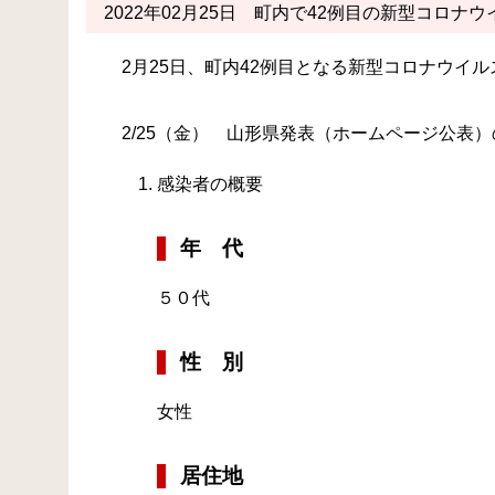
2022年02月25日
町内で42例目の新型コロナウ
2月25日、町内42例目となる新型コロナウイ
2/25（金） 山形県発表（ホームページ公表
感染者の概要
年 代
５０代
性 別
女性
居住地