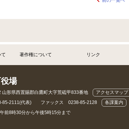
前の一覧へ
いて
著作権について
リンク
町役場
892 山形県西置賜郡白鷹町大字荒砥甲833番地
アクセスマップ
-85-2111(代表) ファックス 0238-85-2128
各課案内
午前8時30分から午後5時15分まで