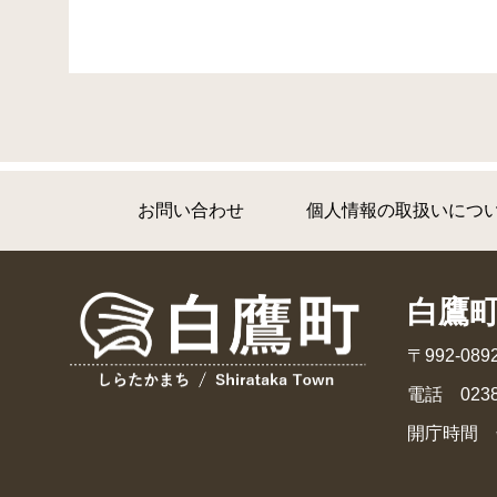
お問い合わせ
個人情報の取扱いにつ
白鷹
〒992-0
電話 0238
開庁時間 