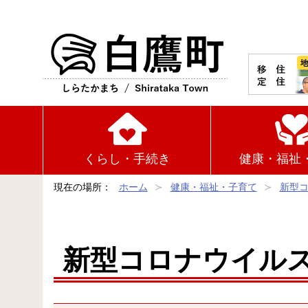
白鷹町
くらし・手続き
健康・福祉
現在の場所：
ホーム
健康・福祉・子育て
新型
新型コロナウイル