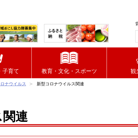
・子育て
教育・文化・スポーツ
観
コロナウイルス
新型コロナウイルス関連
ス関連