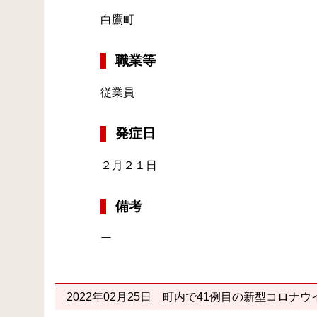
白鷹町
職業等
従業員
発症日
２月２１日
備考
ー
2022年02月25日
町内で41例目の新型コロナウ