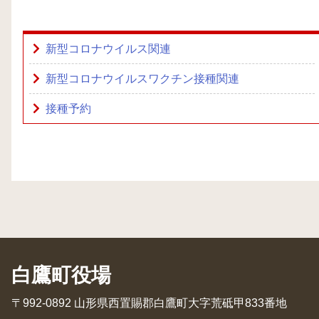
新型コロナウイルス関連
新型コロナウイルスワクチン接種関連
接種予約
白鷹町役場
〒992-0892 山形県西置賜郡白鷹町大字荒砥甲833番地