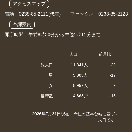
アクセスマップ
電話 0238-85-2111(代表) ファックス 0238-85-2128
各課案内
開庁時間 午前8時30分から午後5時15分まで
人口
前月比
総人口
11,841人
-26
男
5,889人
-17
女
5,952人
-9
世帯数
4,668戸
-15
2026年7月31日現在 ※住民基本台帳に基づく
人口です