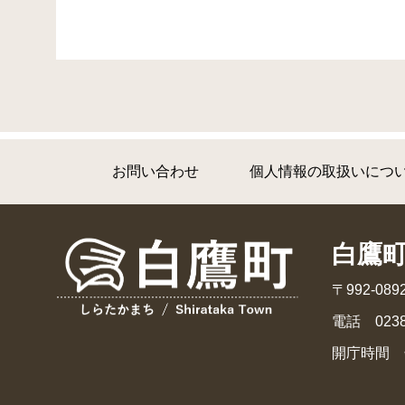
お問い合わせ
個人情報の取扱いにつ
白鷹
〒992-0
電話 0238
開庁時間 