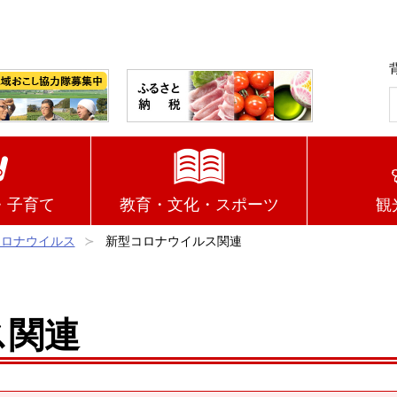
・子育て
教育・文化・スポーツ
観
コロナウイルス
新型コロナウイルス関連
ス関連