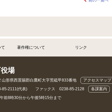
前の一覧へ
いて
著作権について
リンク
町役場
892 山形県西置賜郡白鷹町大字荒砥甲833番地
アクセスマップ
-85-2111(代表) ファックス 0238-85-2128
各課案内
午前8時30分から午後5時15分まで