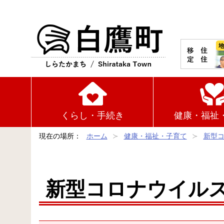
白鷹町
くらし・手続き
健康・福祉
現在の場所：
ホーム
健康・福祉・子育て
新型
新型コロナウイル