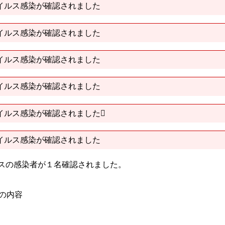
イルス感染が確認されました
イルス感染が確認されました
イルス感染が確認されました
イルス感染が確認されました
イルス感染が確認されました
イルス感染が確認されました
ルスの感染者が１名確認されました。
）の内容