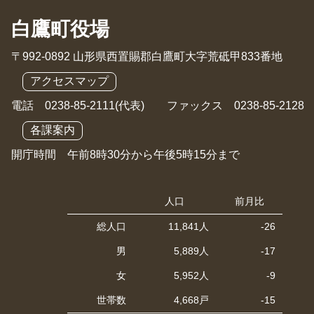
白鷹町役場
〒992-0892 山形県西置賜郡白鷹町大字荒砥甲833番地
アクセスマップ
電話 0238-85-2111(代表) ファックス 0238-85-2128
各課案内
開庁時間 午前8時30分から午後5時15分まで
人口
前月比
総人口
11,841人
-26
男
5,889人
-17
女
5,952人
-9
世帯数
4,668戸
-15