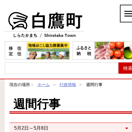
白鷹町
現在の場所：
ホーム
行政情報
週間行事
週間行事
5月2日～5月8日