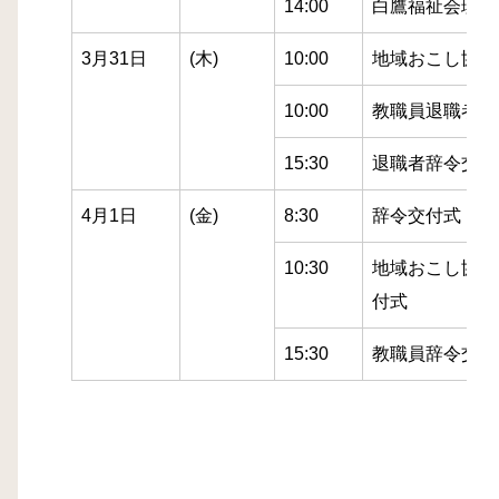
14:00
白鷹福祉会理事
3月31日
(木)
10:00
地域おこし協力
10:00
教職員退職者辞
15:30
退職者辞令交付
4月1日
(金)
8:30
辞令交付式
10:30
地域おこし協力
付式
15:30
教職員辞令交付