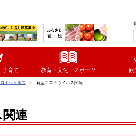
・子育て
教育・文化・スポーツ
観
コロナウイルス
新型コロナウイルス関連
ス関連