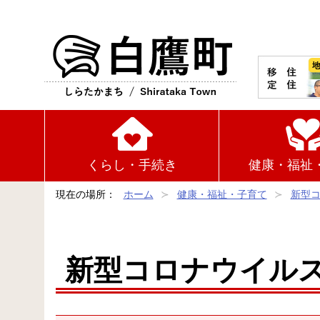
白鷹町
くらし・手続き
健康・福祉
現在の場所：
ホーム
健康・福祉・子育て
新型
新型コロナウイル