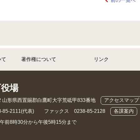
前の一覧へ
いて
著作権について
リンク
町役場
892 山形県西置賜郡白鷹町大字荒砥甲833番地
アクセスマップ
-85-2111(代表) ファックス 0238-85-2128
各課案内
午前8時30分から午後5時15分まで