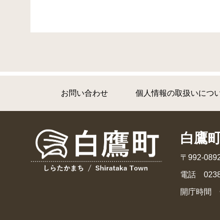
お問い合わせ
個人情報の取扱いにつ
白鷹
〒992-0
電話 0238
開庁時間 