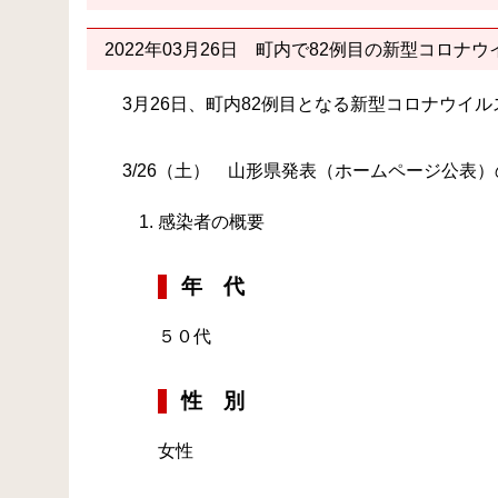
2022年03月26日
町内で82例目の新型コロナウ
3月26日、町内82例目となる新型コロナウイ
3/26（土） 山形県発表（ホームページ公表
感染者の概要
年 代
５０代
性 別
女性