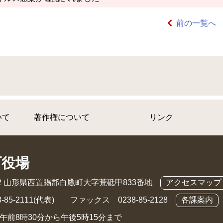
前の一覧へ
いて
著作権について
リンク
町役場
892 山形県西置賜郡白鷹町大字荒砥甲833番地
アクセスマップ
-85-2111(代表) ファックス 0238-85-2128
各課案内
午前8時30分から午後5時15分まで