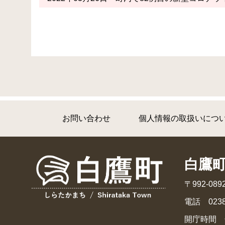
お問い合わせ
個人情報の取扱いにつ
白鷹
〒992-0
電話 0238
開庁時間 