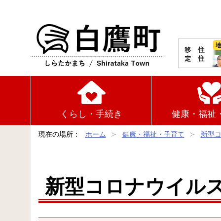
白鷹町
くらし・手続き
健康・福祉
現在の場所：
ホーム
健康・福祉・子育て
新型
新型コロナウイル