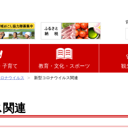
・子育て
教育・文化・スポーツ
観
コロナウイルス
新型コロナウイルス関連
ス関連