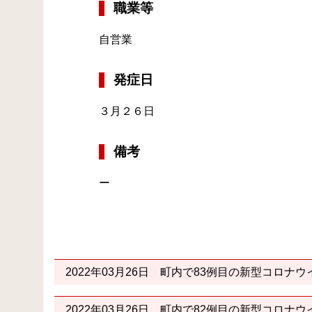
職業等
自営業
発症日
３月２６日
備考
ー
2022年03月26日
町内で83例目の新型コロナウ
2022年03月26日
町内で82例目の新型コロナウ