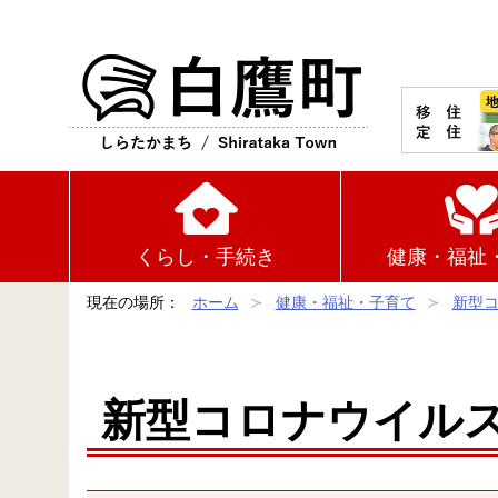
白鷹町
くらし・手続き
健康・福祉
現在の場所：
ホーム
健康・福祉・子育て
新型
新型コロナウイル