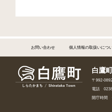
お問い合わせ
個人情報の取扱いにつ
白鷹
〒992-0
電話 0238
開庁時間 