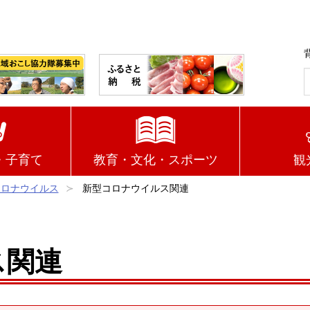
・子育て
教育・文化・スポーツ
観
コロナウイルス
新型コロナウイルス関連
ス関連