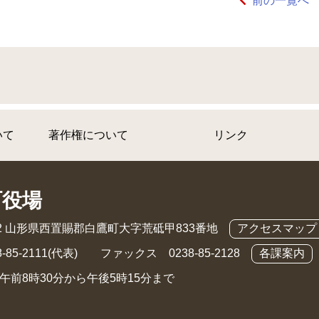
前の一覧へ
いて
著作権について
リンク
町役場
892 山形県西置賜郡白鷹町大字荒砥甲833番地
アクセスマップ
-85-2111(代表) ファックス 0238-85-2128
各課案内
午前8時30分から午後5時15分まで