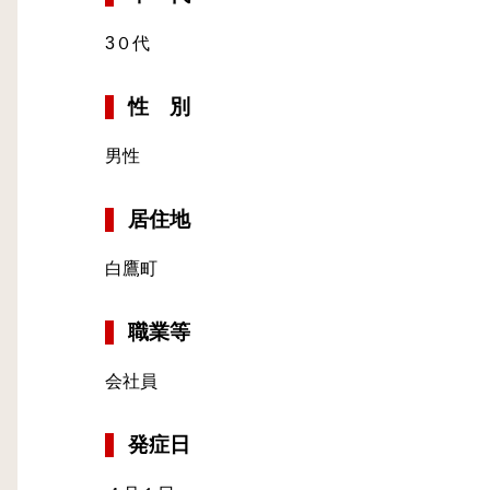
3
０代
性 別
男性
居住地
白鷹町
職業等
会社員
発症日