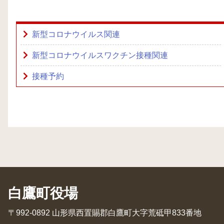
新型コロナウイルス関連
新型コロナウイルスワクチン接種関連
接種予約
白鷹町役場
〒992-0892 山形県西置賜郡白鷹町大字荒砥甲833番地