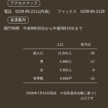
アクセスマップ
電話 0238-85-2111(代表) ファックス 0238-85-2128
各課案内
開庁時間 午前8時30分から午後5時15分まで
人口
前月比
総人口
11,841人
-26
男
5,889人
-17
女
5,952人
-9
世帯数
4,668戸
-15
2026年7月31日現在 ※住民基本台帳に基づく
人口です