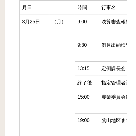
月日
時間
行事名
8月25日
（月）
9:00
決算審査報告
9:30
例月出納検査
13:15
定例課長会
終了後
指定管理者選定
15:00
農業委員会総会
19:00
鷹山地区まちづ