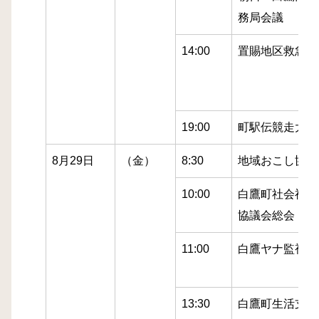
務局会議
14:00
置賜地区救急医
19:00
町駅伝競走大会
8月29日
（金）
8:30
地域おこし協力
10:00
白鷹町社会福祉
協議会総会
11:00
白鷹ヤナ監視委
13:30
白鷹町生活支援