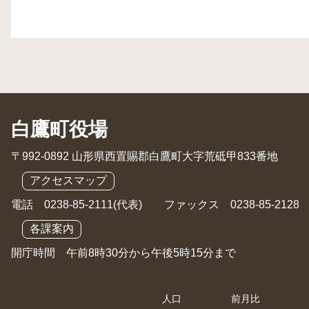
白鷹町役場
〒992-0892 山形県西置賜郡白鷹町大字荒砥甲833番地
アクセスマップ
電話 0238-85-2111(代表) ファックス 0238-85-2128
各課案内
開庁時間 午前8時30分から午後5時15分まで
人口
前月比