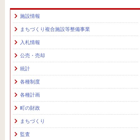
施設情報
まちづくり複合施設等整備事業
入札情報
公売・売却
統計
各種制度
各種計画
町の財政
まちづくり
監査