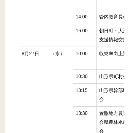
14:00
管内教育長会議
16:00
朝日町・大江町
支援情報交換会
8月27日
（水）
10:00
収納率向上対策
10:30
山形県町村会総
13:15
山形県幹部職員
会
13:30
置賜地方農業委
会県農林水産部
会