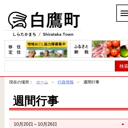
白鷹町
現在の場所：
ホーム
行政情報
週間行事
週間行事
10月20日～10月26日