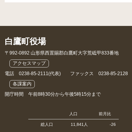
白鷹町役場
〒992-0892 山形県西置賜郡白鷹町大字荒砥甲833番地
アクセスマップ
電話 0238-85-2111(代表) ファックス 0238-85-2128
各課案内
開庁時間 午前8時30分から午後5時15分まで
人口
前月比
総人口
11,841人
-26