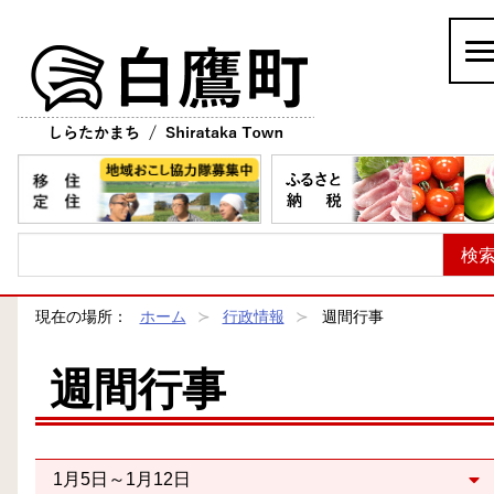
白鷹町
現在の場所：
ホーム
行政情報
週間行事
週間行事
1月5日～1月12日