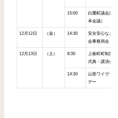
15:00
白鷹町議会定例
本会議）
12月12日
（金）
14:30
安全安心なまち
会事務局会
12月13日
（土）
9:30
上板町町制施行
式典・講演会
14:30
山形ワイヴァン
デー