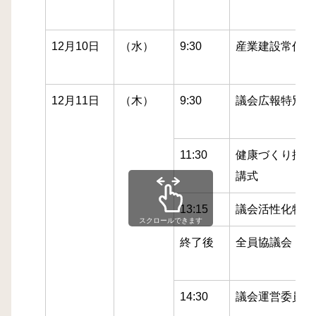
12月10日
（水）
9:30
産業建設常任委
12月11日
（木）
9:30
議会広報特別委
11:30
健康づくり推進
講式
13:15
議会活性化特別
スクロールできます
終了後
全員協議会
14:30
議会運営委員会