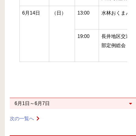
6月14日
（日）
13:00
水林おくまん様
19:00
長井地区交通安
部定例総会
6月1日～6月7日
次の一覧へ