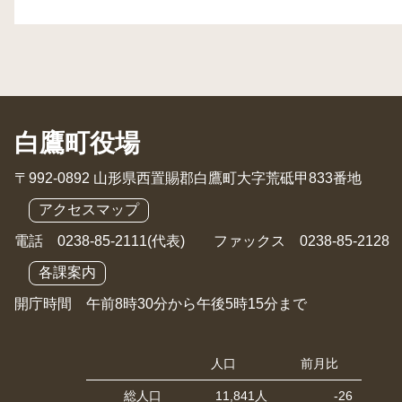
白鷹町役場
〒992-0892 山形県西置賜郡白鷹町大字荒砥甲833番地
アクセスマップ
電話 0238-85-2111(代表) ファックス 0238-85-2128
各課案内
開庁時間 午前8時30分から午後5時15分まで
人口
前月比
総人口
11,841人
-26