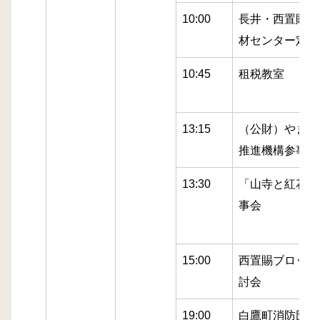
10:00
長井・西置賜地
材センター定時
10:45
租税教室
13:15
（公財）やまが
推進機構参事・
13:30
「山寺と紅花」
事会
15:00
西置賜ブロック
討会
19:00
白鷹町消防団最