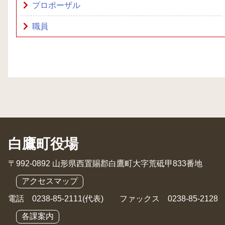
プロポーザル
職員
白鷹町役場
〒992-0892 山形県西置賜郡白鷹町大字荒砥甲833番地
アクセスマップ
電話 0238-85-2111(代表) ファックス 0238-85-2128
各課案内