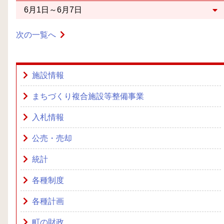
6月1日～6月7日
次の一覧へ
施設情報
まちづくり複合施設等整備事業
入札情報
公売・売却
統計
各種制度
各種計画
町の財政