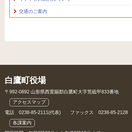
交通のご案内
白鷹町役場
〒992-0892 山形県西置賜郡白鷹町大字荒砥甲833番地
アクセスマップ
電話 0238-85-2111(代表) ファックス 0238-85-2128
各課案内