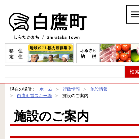
白鷹町
現在の場所：
ホーム
行政情報
施設情報
白鷹町営スキー場
施設のご案内
施設のご案内