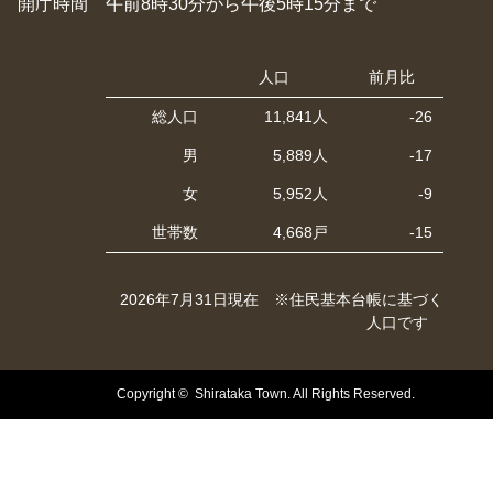
開庁時間 午前8時30分から午後5時15分まで
人口
前月比
総人口
11,841人
-26
男
5,889人
-17
女
5,952人
-9
世帯数
4,668戸
-15
2026年7月31日現在 ※住民基本台帳に基づく
人口です
Copyright © Shirataka Town. All Rights Reserved.