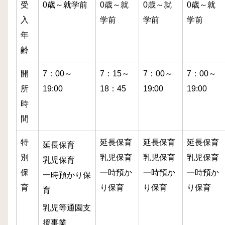
受
0歳～就学前
0歳～就
0歳～就
0歳～就
入
学前
学前
学前
年
齢
開
7：00～
7：15～
7：00～
7：00～
所
19:00
18：45
19:00
19:00
時
間
特
延長保育
延長保育
延長保育
延長保育
別
乳児保育
乳児保育
乳児保育
乳児保育
保
一時預か
一時預か
一時預か
一時預かり保
育
り保育
り保育
り保育
育
乳児等通園支
援事業