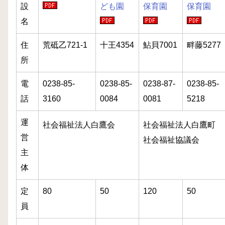
設
ども園
保育園
保育園
名
住
荒砥乙721-1
十王4354
鮎貝7001
畔藤5277
所
電
0238-85-
0238-85-
0238-87-
0238-85-
話
3160
0084
0081
5218
運
社会福祉法人白鷹会
社会福祉法人白鷹町
営
社会福祉協議会
主
体
定
80
50
120
50
員