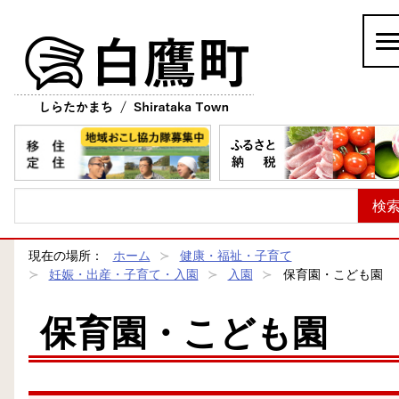
白鷹町
現在の場所：
ホーム
健康・福祉・子育て
妊娠・出産・子育て・入園
入園
保育園・こども園
保育園・こども園