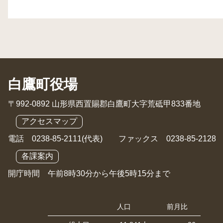
白鷹町役場
〒992-0892 山形県西置賜郡白鷹町大字荒砥甲833番地
アクセスマップ
電話 0238-85-2111(代表) ファックス 0238-85-2128
各課案内
開庁時間 午前8時30分から午後5時15分まで
人口
前月比