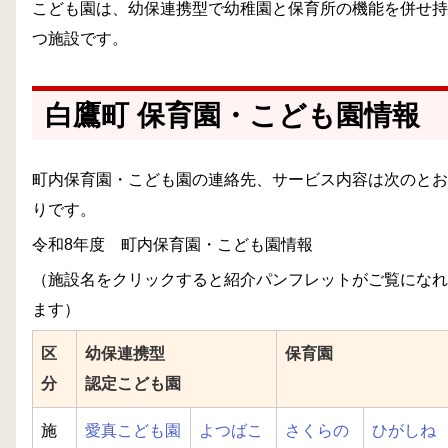
こども園は、幼保連携型で幼稚園と保育所の機能を併せ持
つ施設です。
白鷹町 保育園・こども園情報
町内保育園・こども園の連絡先、サービス内容は次のとお
りです。
令和8年度 町内保育園・こども園情報
（施設名をクリックすると紹介パンフレットがご覧になれ
ます）
区
幼保連携型
保育園
分
認定こども園
施
愛真こども園
よつばこ
さくらの
ひがしね