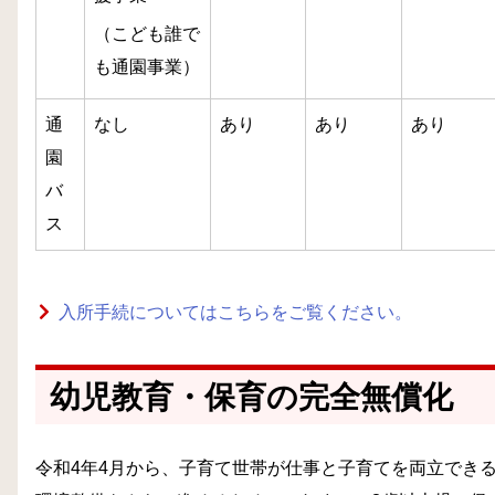
（こども誰で
も通園事業）
通
なし
あり
あり
あり
園
バ
ス
入所手続についてはこちらをご覧ください。
幼児教育・保育の完全無償化
令和4年4月から、子育て世帯が仕事と子育てを両立でき