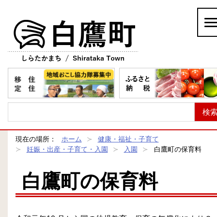
白鷹町
現在の場所：
ホーム
健康・福祉・子育て
妊娠・出産・子育て・入園
入園
白鷹町の保育料
白鷹町の保育料