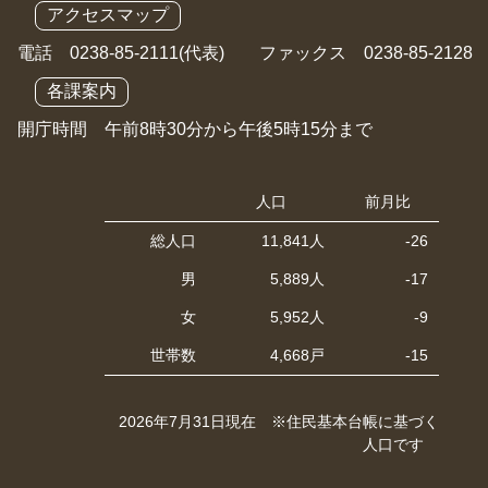
アクセスマップ
電話 0238-85-2111(代表) ファックス 0238-85-2128
各課案内
開庁時間 午前8時30分から午後5時15分まで
人口
前月比
総人口
11,841人
-26
男
5,889人
-17
女
5,952人
-9
世帯数
4,668戸
-15
2026年7月31日現在 ※住民基本台帳に基づく
人口です