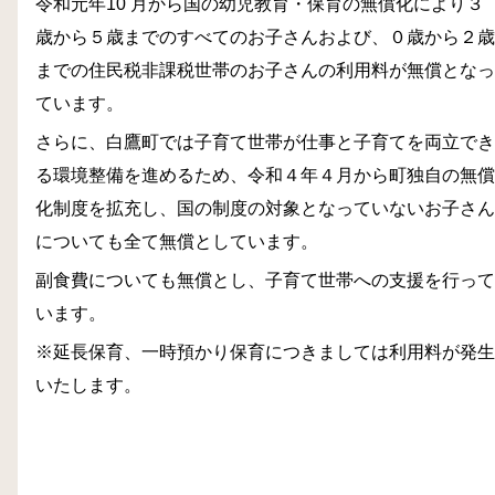
令和元年10 月から国の幼児教育・保育の無償化により３
歳から５歳までのすべてのお子さんおよび、０歳から２歳
までの住民税非課税世帯のお子さんの利用料が無償となっ
ています。
さらに、白鷹町では子育て世帯が仕事と子育てを両立でき
る環境整備を進めるため、令和４年４月から町独自の無償
化制度を拡充し、国の制度の対象となっていないお子さん
についても全て無償としています。
副食費についても無償とし、子育て世帯への支援を行って
います。
※延長保育、一時預かり保育につきましては利用料が発生
いたします。