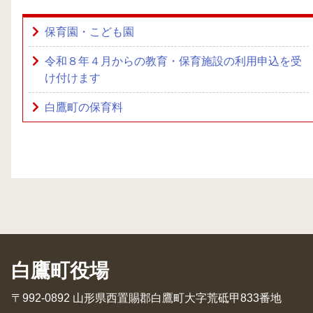
保育園・こども園
令和８年４月からの教育・保育施設の利用申込を受
け付けます
白鷹町の保育料
白鷹町役場
〒992-0892 山形県西置賜郡白鷹町大字荒砥甲833番地