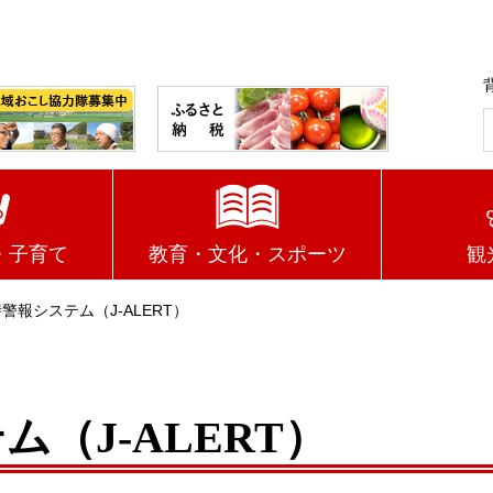
・子育て
教育・文化・スポーツ
観
警報システム（J-ALERT）
（J-ALERT）