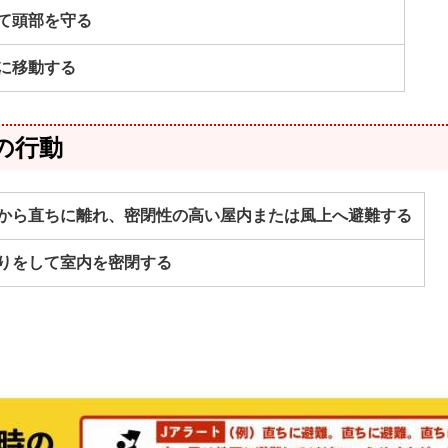
て頭部を守る
に移動する
の行動
から直ちに離れ、密閉性の高い屋内または風上へ避難する
りをして室内を密閉する