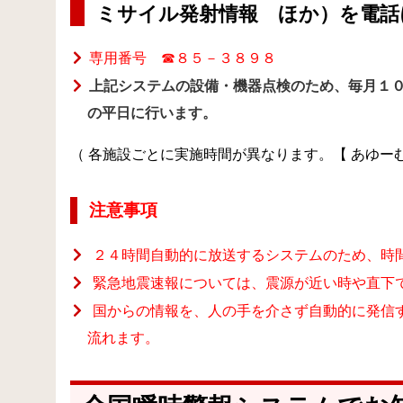
ミサイル発射情報 ほか）を電話
専用番号 ☎８５－３８９８
上記システムの設備・機器点検のため、毎月１
の平日に行います。
（ 各施設ごとに実施時間が異なります。【 あゆーむ：
注意事項
２４時間自動的に放送するシステムのため、時
緊急地震速報については、震源が近い時や直下
国からの情報を、人の手を介さず自動的に発信
流れます。