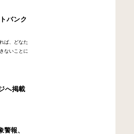
フトバンク
れば、どなた
きないことに
ジへ掲載
象警報、