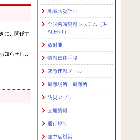
地域防災計画
全国瞬時警報システム（J-
ALERT）
きに、関係す
放射能
お知らせしま
情報伝達手段
緊急速報メール
避難場所・避難所
防災アプリ
交通情報
通行規制
熱中症対策