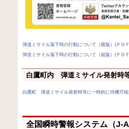
弾道ミサイル落下時の行動について（横版）(ＰＤＦ
弾道ミサイル落下時の行動について（縦版）(ＰＤＦ
白鷹町内 弾道ミサイル発射時
白鷹町 弾道ミサイル発射時等に一時的に待機可能な
全国瞬時警報システム（J-A