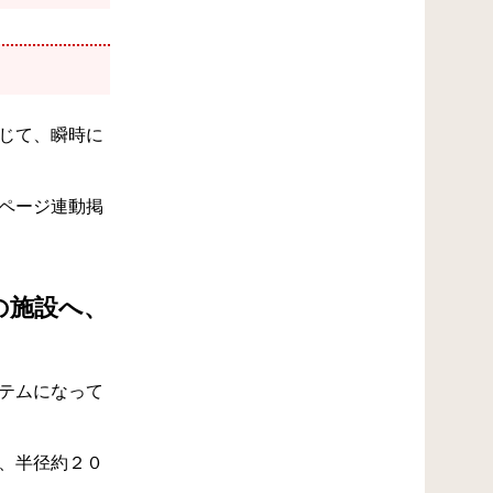
じて、瞬時に
ページ連動掲
の施設へ、
テムになって
、半径約２０