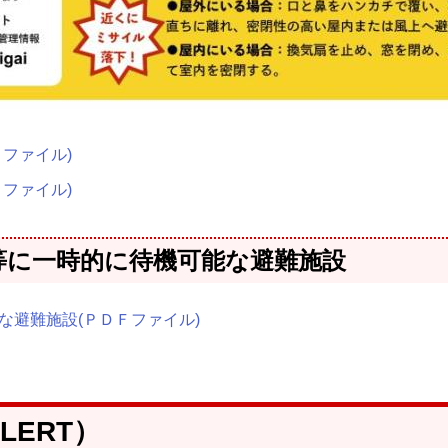
ファイル)
ファイル)
等に一時的に待機可能な避難施設
避難施設(ＰＤＦファイル)
LERT）