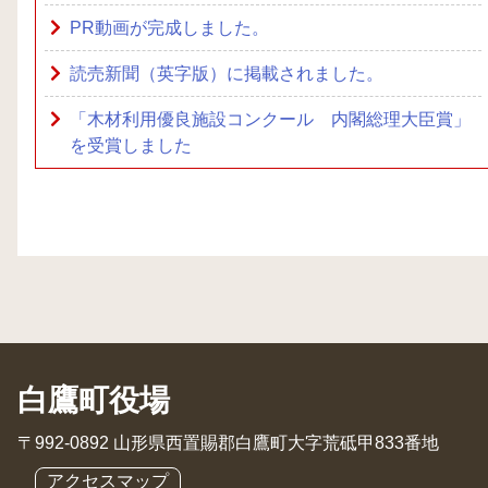
PR動画が完成しました。
読売新聞（英字版）に掲載されました。
「木材利用優良施設コンクール 内閣総理大臣賞」
を受賞しました
白鷹町役場
〒992-0892 山形県西置賜郡白鷹町大字荒砥甲833番地
アクセスマップ