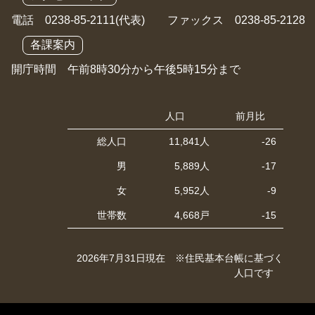
電話 0238-85-2111(代表) ファックス 0238-85-2128
各課案内
開庁時間 午前8時30分から午後5時15分まで
人口
前月比
総人口
11,841人
-26
男
5,889人
-17
女
5,952人
-9
世帯数
4,668戸
-15
2026年7月31日現在 ※住民基本台帳に基づく
人口です