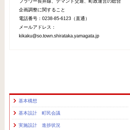
フラワー長井線、デマンド交通、町政運営の総合
企画調整に関すること
電話番号：0238-85-6123（直通）
メールアドレス：
kikaku@so.town.shirataka.yamagata.jp
基本構想
基本設計 町民会議
実施設計 進捗状況