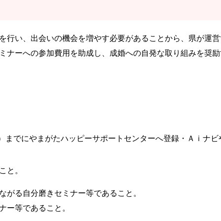
を行い、出会いの機会を増やす必要があることから、県が運営
ミナーへの参加費用を助成し、成婚への自発な取り組みを奨励
期間）までにやまがたハッピーサポートセンターへ登録・Ａｉナビ
こと。
ながる自分磨きセミナー等であること。
ナー等であること。