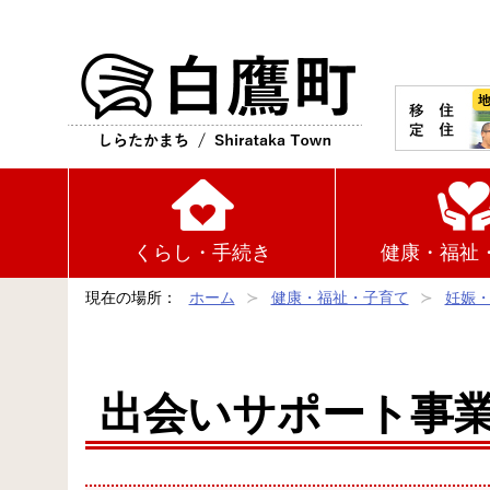
白鷹町
くらし・手続き
健康・福祉
現在の場所：
ホーム
健康・福祉・子育て
妊娠
出会いサポート事