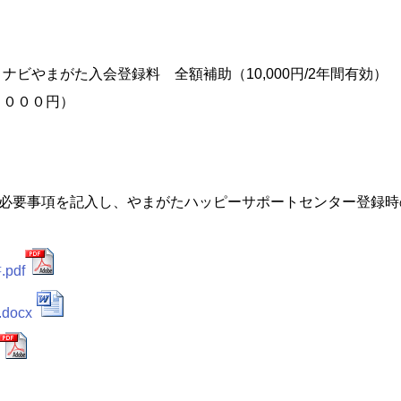
ｉナビやまがた入会登録料 全額補助
（10,000円/2年間有効）
，０００円）
必要事項を記入し、やまがたハッピーサポートセンター登録時
pdf
docx