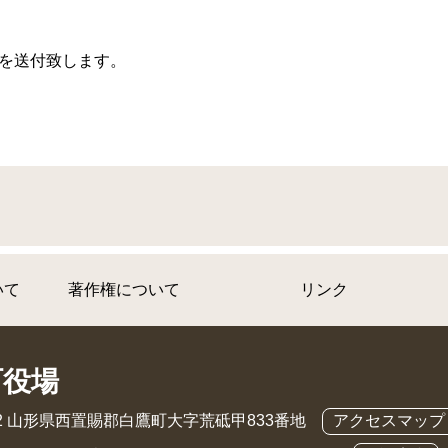
を送付致します。
いて
著作権について
リンク
町役場
892 山形県西置賜郡白鷹町大字荒砥甲833番地
アクセスマップ