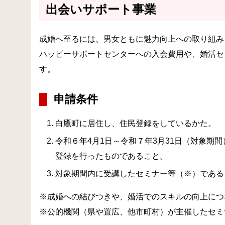
出会いサポート事業
成婚へ至るには、男女ともに魅力向上への取り組み
ハッピーサポートセンターへの入会費用や、婚活セ
す。
申請条件
白鷹町に居住し、住民登録をしているかた。
令和６年4月1日～令和７年3月31日（対象
登録を行ったものであること。
対象期間内に受講したセミナー等（※）である
※成婚への結びつきや、婚活でのスキルの向上につ
※公的機関（
県や置広、他市町村
）が主催したセミ