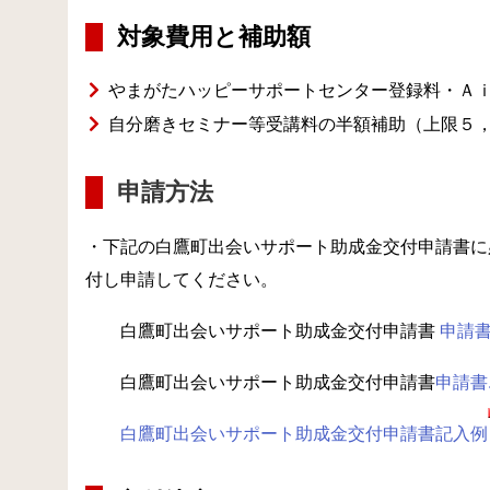
対象費用と補助額
やまがたハッピーサポートセンター登録料・
Ａ
自分磨きセミナー等受講料の半額補助（上限５
申請方法
・下記の白鷹町出会いサポート助成金交付申請書に
付し申請してください。
白鷹町出会いサポート助成金交付申請書
申請書.
白鷹町出会いサポート助成金交付申請書
申請書.
白鷹町出会いサポート助成金交付申請書記入例