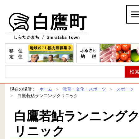
白鷹町
現在の場所：
ホーム
教育・文化・スポーツ
スポーツ
白鷹若鮎ランニングクリニック
白鷹若鮎ランニング
リニック