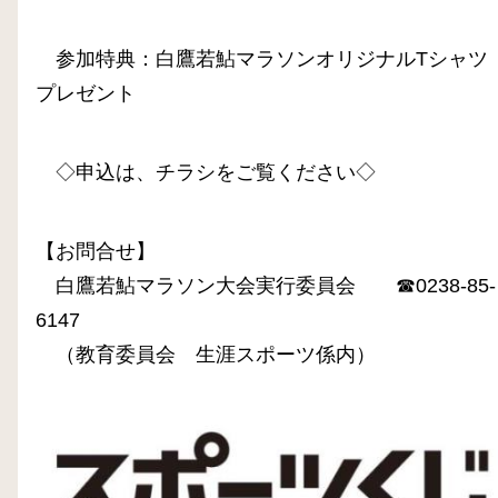
参加特典：白鷹若鮎マラソンオリジナルTシャツ
プレゼント
◇申込は、チラシをご覧ください◇
【お問合せ】
白鷹若鮎マラソン大会実行委員会 ☎0238-85-
6147
（教育委員会 生涯スポーツ係内）