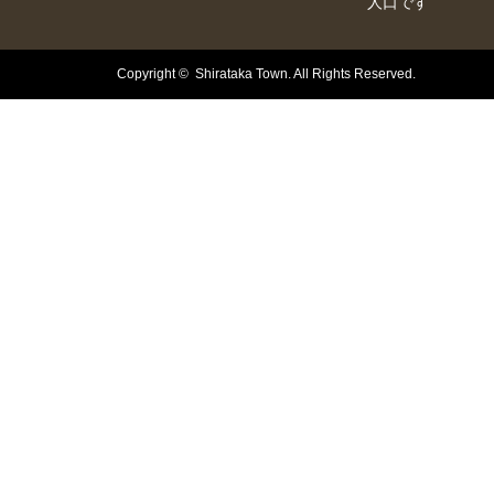
人口です
Copyright © Shirataka Town. All Rights Reserved.