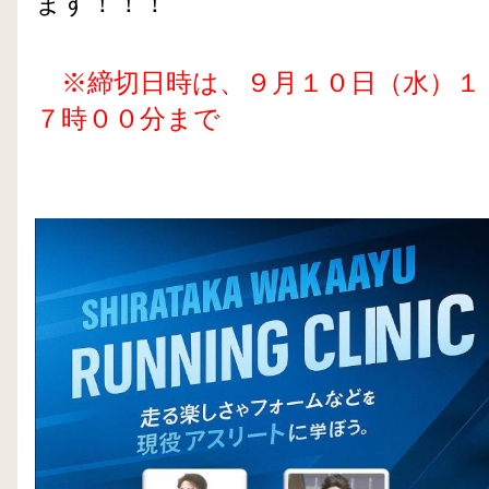
ます！！！
※締切日時は、９月１０日（水）１
７時００分まで