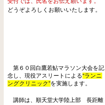
受付では、氏名をお伝え願います。
どうぞよろしくお願いいたします。
第６０回白鷹若鮎マラソン大会を記
念し、現役アスリートによる
“ランニ
ングクリニック”
を実施します。
講師は、順天堂大学陸上部 長距離