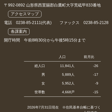
〒992-0892 山形県西置賜郡白鷹町大字荒砥甲833番地
アクセスマップ
電話 0238-85-2111(代表) ファックス 0238-85-2128
各課案内
開庁時間 午前8時30分から午後5時15分まで
人口
前月比
総人口
11,841人
-26
男
5,889人
-17
女
5,952人
-9
世帯数
4,668戸
-15
2026年7月31日現在 ※住民基本台帳に基づく