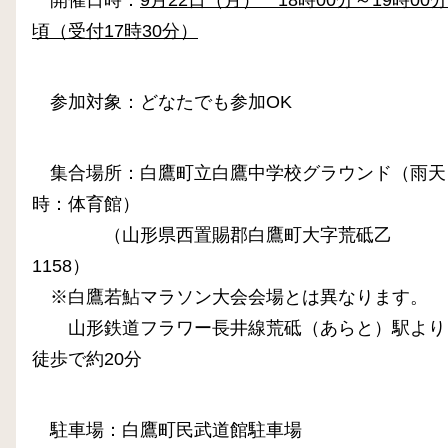
頃（受付17時30分）
参加対象：どなたでも参加OK
集合場所：白鷹町立白鷹中学校グラウンド（雨天
時：体育館）
（山形県西置賜郡白鷹町大字荒砥乙
1158）
※白鷹若鮎マラソン大会会場とは異なります。
山形鉄道フラワー長井線荒砥（あらと）駅より
徒歩で約20分
駐車場：白鷹町民武道館駐車場