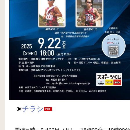
➤
チラシ
開催日時：
9月22日（月） 18時00分～19時00分