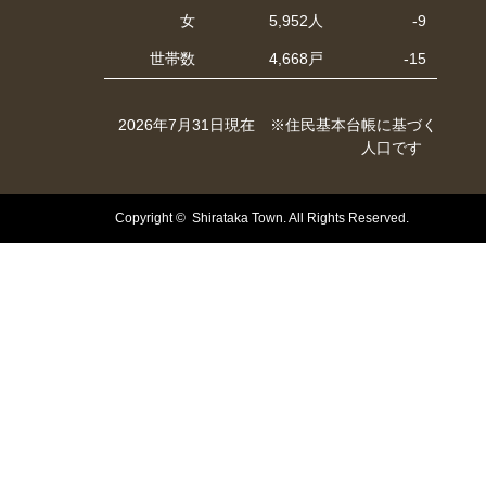
女
5,952人
-9
世帯数
4,668戸
-15
2026年7月31日現在 ※住民基本台帳に基づく
人口です
Copyright © Shirataka Town. All Rights Reserved.