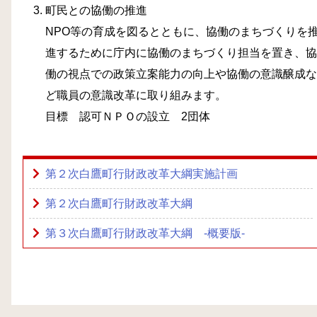
町民との協働の推進
NPO等の育成を図るとともに、協働のまちづくりを
進するために庁内に協働のまちづくり担当を置き、協
働の視点での政策立案能力の向上や協働の意識醸成な
ど職員の意識改革に取り組みます。
目標 認可ＮＰＯの設立 2団体
第２次白鷹町行財政改革大綱実施計画
第２次白鷹町行財政改革大綱
第３次白鷹町行財政改革大綱 ‐概要版‐