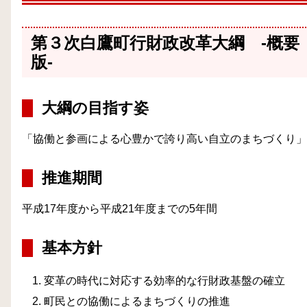
第３次白鷹町行財政改革大綱 ‐概要
版‐
大綱の目指す姿
「協働と参画による心豊かで誇り高い自立のまちづくり」
推進期間
平成17年度から平成21年度までの5年間
基本方針
変革の時代に対応する効率的な行財政基盤の確立
町民との協働によるまちづくりの推進