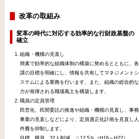
改革の取組み
変革の時代に対応する効率的な行財政基盤の
確立
組織・機構の見直し
簡素で効率的な組織体制の構築に努めるとともに、各
課の目標を明確にし、情報を共有してマネジメントシ
ステムによる業務を行います。また、組織の総合的な
力が発揮される職場風土を構築します。
職員の定員管理
民営化、民間委託の推進や組織・機構の見直し、事務
事業の見直しなどにより、定員適正化計画を見直し人
件費を抑制します。
目標 職員 32人削減 △12.5％（H16～H22）