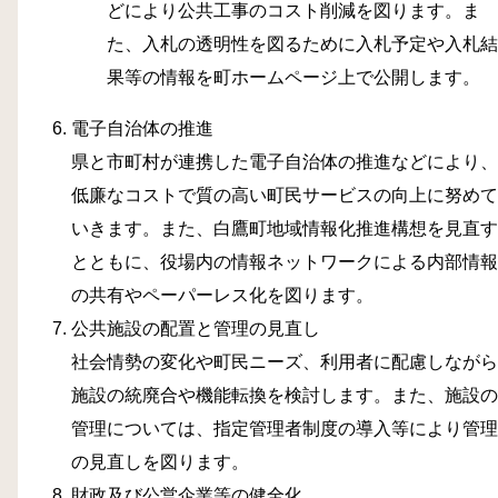
どにより公共工事のコスト削減を図ります。ま
た、入札の透明性を図るために入札予定や入札結
果等の情報を町ホームページ上で公開します。
電子自治体の推進
県と市町村が連携した電子自治体の推進などにより、
低廉なコストで質の高い町民サービスの向上に努めて
いきます。また、白鷹町地域情報化推進構想を見直す
とともに、役場内の情報ネットワークによる内部情報
の共有やペーパーレス化を図ります。
公共施設の配置と管理の見直し
社会情勢の変化や町民ニーズ、利用者に配慮しながら
施設の統廃合や機能転換を検討します。また、施設の
管理については、指定管理者制度の導入等により管理
の見直しを図ります。
財政及び公営企業等の健全化