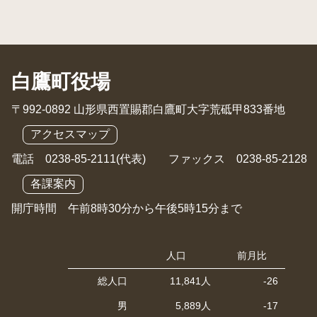
白鷹町役場
〒992-0892 山形県西置賜郡白鷹町大字荒砥甲833番地
アクセスマップ
電話 0238-85-2111(代表) ファックス 0238-85-2128
各課案内
開庁時間 午前8時30分から午後5時15分まで
人口
前月比
総人口
11,841人
-26
男
5,889人
-17