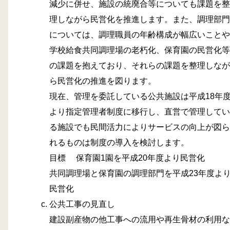
減少に併せ、施設の統廃合等についても課題を整
理しながら民営化を推進します。また、調理部門
については、調理職員の年齢構成が幅広いことや
学校給食共同調理場の老朽化、保育園の民営化等
の課題を抱えており、それらの課題を整理しなが
ら民営化の推進を図ります。
現在、管理を委託している公共施設は平成18年
より指定管理者制度に移行し、直営で管理してい
る施設でも民間活力によりサービスの向上が図ら
れるものは制度の導入を検討します。
目標 保育園1園を平成20年度より民営化
共同調理場と保育園の調理部門を平成23年度よ
民営化
公共工事の見直し
建設副産物の他工事への流用や再生骨材の利用な