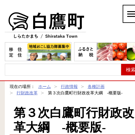
白鷹町
現在の場所：
ホーム
行政情報
各種計画
行財政改革
第３次白鷹町行財政改革大綱 ‐概要版‐
第３次白鷹町行財政改
革大綱 ‐概要版‐