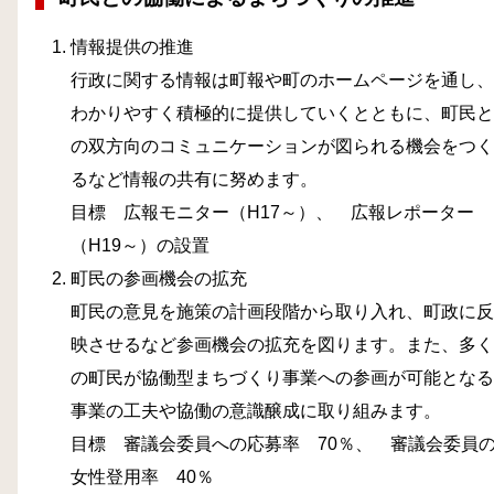
情報提供の推進
行政に関する情報は町報や町のホームページを通し、
わかりやすく積極的に提供していくとともに、町民と
の双方向のコミュニケーションが図られる機会をつく
るなど情報の共有に努めます。
目標 広報モニター（H17～）、 広報レポーター
（H19～）の設置
町民の参画機会の拡充
町民の意見を施策の計画段階から取り入れ、町政に反
映させるなど参画機会の拡充を図ります。また、多く
の町民が協働型まちづくり事業への参画が可能となる
事業の工夫や協働の意識醸成に取り組みます。
目標 審議会委員への応募率 70％、 審議会委員
女性登用率 40％