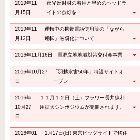
2019年11
夜光反射材の着用と早めのヘッドラ
月15日
イトの点灯を！
2019年11
運転中の携帯電話使用等の「ながら
月12日
運転」厳罰化について
2016年11月16日
電源立地地域対策交付金事業
2016年10月27
「羽越水害50年」特設サイトオ
日
ープン
2016年
１１月１２日（土）フラワー長井線利
10月27
用拡大シンポジウムが開催されます。
日
2016年01
1月17日(日) 東京ビッグサイトで移住