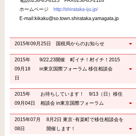
電話0238-85-6123 FAX0238-85-2128
ホームページ
http://shirataka-iju.jp/
E-mail:kikaku@so.town.shirataka.yamagata.jp
2015年09月25日
国税局からのお知らせ
2015年
9/22,23開催 町イチ！村イチ！2015
09月18
in東京国際フォーラム 移住相談会
日
2015年
お待ちしています！ 9/13（日）移住
09月04日
相談会 in東京国際フォーラム
2015年07月
8月2日 東京･有楽町で移住相談会を
08日
開催します！