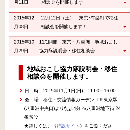
月11日
相談会を開催します
2015年12
12月12日（土） 東京･有楽町で移住
月08日
相談会を開催します！
2015年10
11/1開催 東京・八重洲 地域おこし
月29日
協力隊説明会・移住相談会
地域おこし協力隊説明会・移住
相談会を開催します。
日 時 2015年11月1日(日) 11:00～16:00
会 場 移住・交流情報ガーデンＪＲ東京駅
(八重洲中央口)より徒歩4分 ※八重洲地下街 24
番階段
★詳しくは、《
特設サイト
》をご覧くださ