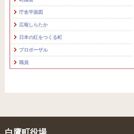
庁舎平面図
広報しらたか
日本の紅をつくる町
プロポーザル
職員
白鷹町役場