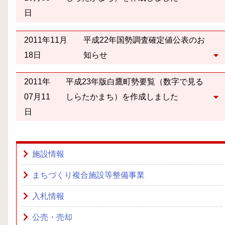
日
2011年11月
平成22年国勢調査確定値公表のお
18日
知らせ
2011年
平成23年版白鷹町勢要覧（数字で見る
07月11
しらたかまち）を作成しました
日
施設情報
まちづくり複合施設等整備事業
入札情報
公売・売却