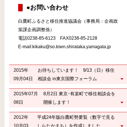
●お問い合わせ
白鷹町ふるさと移住推進協議会（事務局：企画政
策課企画調整係）
電話0238-85-6123 FAX0238-85-2128
E-mail:kikaku@so.town.shirataka.yamagata.jp
2015年
お待ちしています！ 9/13（日）移住
09月04日
相談会 in東京国際フォーラム
2015年07月
8月2日 東京･有楽町で移住相談会を
08日
開催します！
2012年
平成24年版白鷹町勢要覧（数字で見る
10月03
しらたかまち）を作成しました