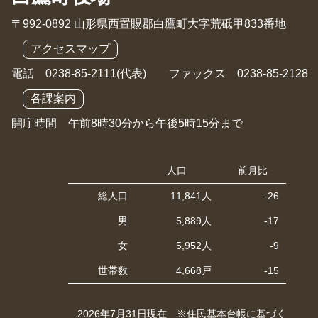
〒992-0892 山形県西置賜郡白鷹町大字荒砥甲833番地
アクセスマップ
電話 0238-85-2111(代表) ファックス 0238-85-2128
各課案内
開庁時間 午前8時30分から午後5時15分まで
人口
前月比
総人口
11,841人
-26
男
5,889人
-17
女
5,952人
-9
世帯数
4,668戸
-15
2026年7月31日現在 ※住民基本台帳に基づく