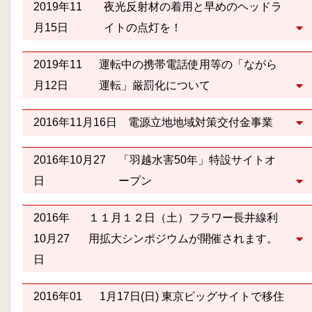
2019年11
夜光反射材の着用と早めのヘッドラ
月15日
イトの点灯を！
2019年11
運転中の携帯電話使用等の「ながら
月12日
運転」厳罰化について
2016年11月16日
電源立地地域対策交付金事業
2016年10月27
「羽越水害50年」特設サイトオ
日
ープン
2016年
１１月１２日（土）フラワー長井線利
10月27
用拡大シンポジウムが開催されます。
日
2016年01
1月17日(日) 東京ビッグサイトで移住