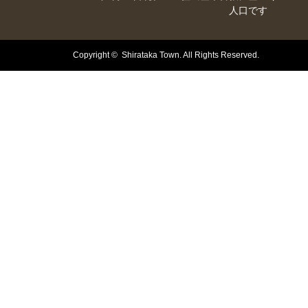
人口です
Copyright © Shirataka Town. All Rights Reserved.