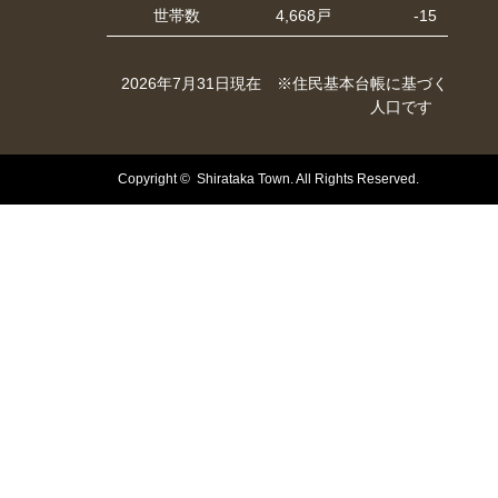
世帯数
4,668戸
-15
2026年7月31日現在 ※住民基本台帳に基づく
人口です
Copyright © Shirataka Town. All Rights Reserved.