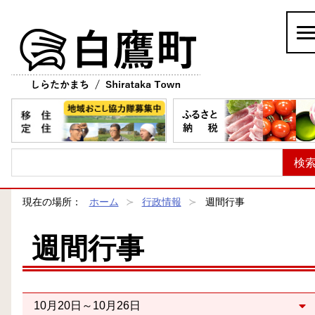
白鷹町
現在の場所：
ホーム
行政情報
週間行事
週間行事
10月20日～10月26日