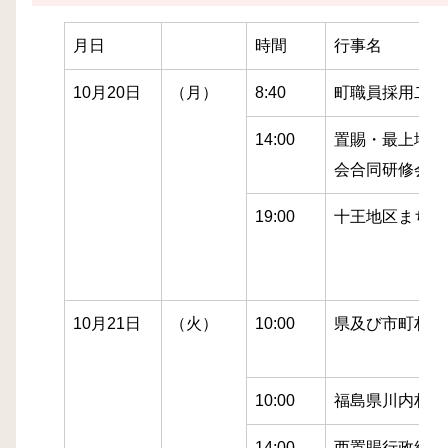
月日
時間
行事名
10月20日
（月）
8:40
町職員採用二次
14:00
置賜・最上地方
会合同研修会（
19:00
十王地区まちづ
10月21日
（火）
10:00
県及び市町村長
10:00
福島県川内村議
14:00
西置賜行政組合