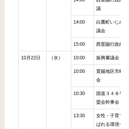
議
14:00
白鷹町いじめ問
議会
15:00
西置賜行政組合
10月22日
（水）
10:00
振興審議会
10:00
置賜地区市町税
会
10:30
国道３４８号整
盟会幹事会
13:30
女性・子育て世
ばれる環境づく