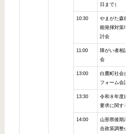
日まで）
10:30
やまがた森林・
能発揮対策地域
討会
11:00
障がい者相談員
会
13:00
白鷹町社会参加
フォーム会議
13:30
令和８年度農林
要求に関する意
14:00
山形県後期高齢
合政策調整会議