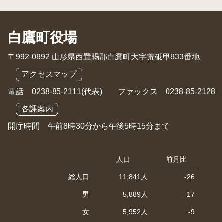
白鷹町役場
〒992-0892 山形県西置賜郡白鷹町大字荒砥甲833番地
アクセスマップ
電話 0238-85-2111(代表) ファックス 0238-85-2128
各課案内
開庁時間 午前8時30分から午後5時15分まで
人口
前月比
総人口
11,841人
-26
男
5,889人
-17
女
5,952人
-9