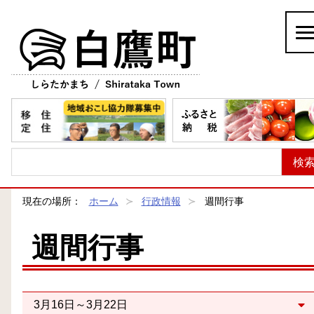
白鷹町
現在の場所：
ホーム
行政情報
週間行事
週間行事
3月16日～3月22日