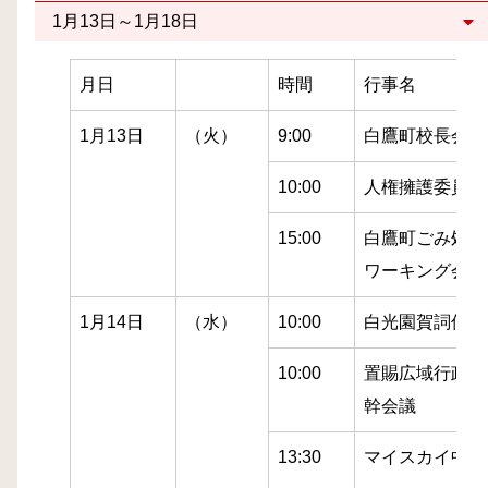
1月13日～1月18日
月日
時間
行事名
1月13日
（火）
9:00
白鷹町校長会
10:00
人権擁護委員委
15:00
白鷹町ごみ処理
ワーキング会議
1月14日
（水）
10:00
白光園賀詞伝達
10:00
置賜広域行政事
幹会議
13:30
マイスカイ中山