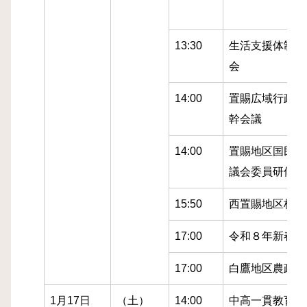
13:30
生活支援体制整
会
14:00
置賜広域行政事
幹会議
14:00
置賜地区国民健
議会委員研修会
15:50
西置賜地区校長
17:00
令和８年新春建
17:00
白鷹地区農政懇
1月17日
（土）
14:00
中高一貫教育校