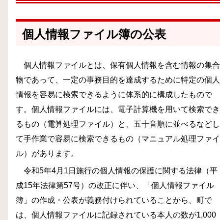
個人情報ファイル簿の公表
個人情報ファイルとは、保有個人情報を含む情報の集合
物であって、一定の事務目的を達成するために特定の個人
情報を容易に検索できるように体系的に構成したもので
す。個人情報ファイルには、電子計算機を用いて検索でき
るもの（電算処理ファイル）と、五十音順に並べるなどし
て手作業で容易に検索できるもの（マニュアル処理ファイ
ル）があります。
令和
5
年
4
月
1
日施行の個人情報の保護に関する法律（平
成
15
年法律第
57
号）の改正に伴い、「個人情報ファイル
簿」の作成・公表が義務付けられていることから、町で
は、個人情報ファイルに記録されている本人の数が
1,000