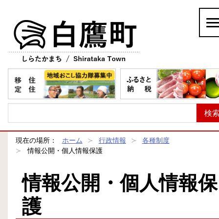
白鷹町
現在の場所：
ホーム
行政情報
各種制度
情報公開・個人情報保護
情報公開・個人情報保
護