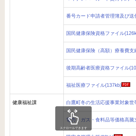
番号カード申請者管理簿及び送付書
国民健康保険資格ファイル(126k
国民健康保険（高額）療養費支給フ
後期高齢者医療資格ファイル(104
福祉医療ファイル(137kb)
健康福祉課
白鷹町冬の生活応援事業対象世帯デ
電力・ガス・食料品等価格高騰支援
スクロールできます