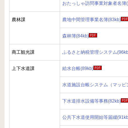
おたっしゃ訪問事業対象者名簿(94
農林課
農地中間管理事業名簿(83kb)
森林簿(84kb)
商工観光課
ふるさと納税管理システム(96kb
上下水道課
給水台帳(89kb)
水道施設台帳システム（マッピング
下水道排水設備等事務(82kb)
公共下水道使用開始等届綴(91kb