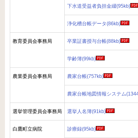
下水道受益者負担金綴(95kb)
浄化槽台帳データ(86kb)
教育委員会事務局
卒業証書授与台帳(88kb)
学齢簿(99kb)
農業委員会事務局
農家台帳(757kb)
農家台帳地図情報システム(1344k
選挙管理委員会事務局
選挙人名簿(91kb)
白鷹町立病院
診療録(95kb)