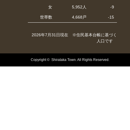
女
5,952人
-9
世帯数
4,668戸
-15
2026年7月31日現在 ※住民基本台帳に基づく
人口です
Copyright © Shirataka Town. All Rights Reserved.