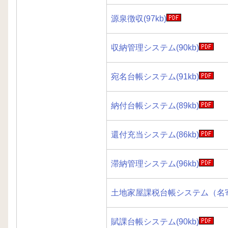
源泉徴収(97kb)
収納管理システム(90kb)
宛名台帳システム(91kb)
納付台帳システム(89kb)
還付充当システム(86kb)
滞納管理システム(96kb)
土地家屋課税台帳システム（名寄帳
賦課台帳システム(90kb)