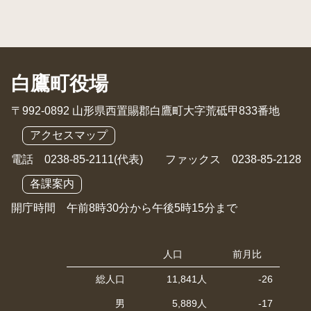
白鷹町役場
〒992-0892 山形県西置賜郡白鷹町大字荒砥甲833番地
アクセスマップ
電話 0238-85-2111(代表) ファックス 0238-85-2128
各課案内
開庁時間 午前8時30分から午後5時15分まで
人口
前月比
総人口
11,841人
-26
男
5,889人
-17