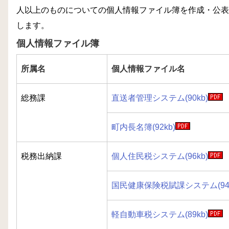
人以上のものについての個人情報ファイル簿を作成・公表
します。
個人情報ファイル簿
所属名
個人情報ファイル名
総務課
直送者管理システム(90kb)
町内長名簿(92kb)
税務出納課
個人住民税システム(96kb)
国民健康保険税賦課システム(94k
軽自動車税システム(89kb)