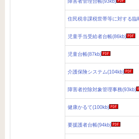
障害者管理台帳(93kb)
住民税非課税世帯等に対する臨時特
児童手当受給者台帳(86kb)
児童台帳(87kb)
介護保険システム(104kb)
障害者控除対象管理事務(93kb)
健康かるて(100kb)
要援護者台帳(94kb)