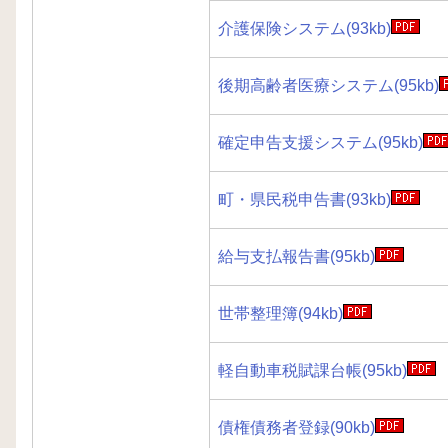
介護保険システム(93kb)
後期高齢者医療システム(95kb)
確定申告支援システム(95kb)
町・県民税申告書(93kb)
給与支払報告書(95kb)
世帯整理簿(94kb)
軽自動車税賦課台帳(95kb)
債権債務者登録(90kb)