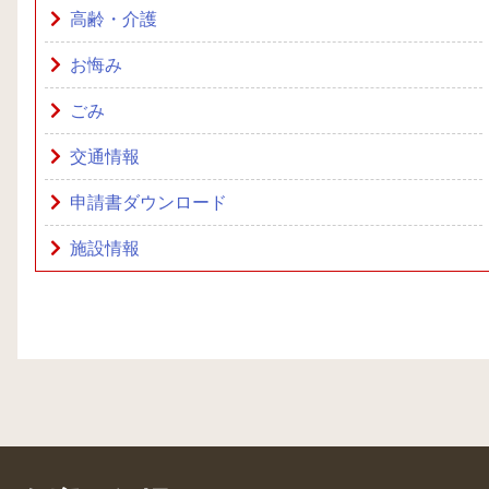
高齢・介護
お悔み
ごみ
交通情報
申請書ダウンロード
施設情報