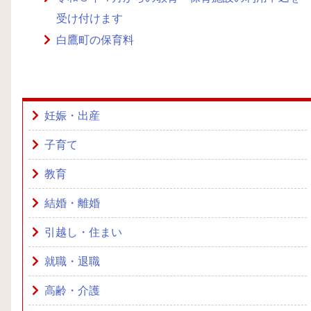
受け付けます
白鷹町の保育料
妊娠・出産
子育て
教育
結婚・離婚
引越し・住まい
就職・退職
高齢・介護