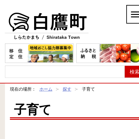
白鷹町
現在の場所：
ホーム
探す
子育て
子育て