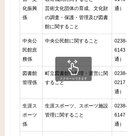
化振興
芸術文化団体の育成、文化財
通）
係
の調査・保護・管理及び図書
館に関すること
中央公
中央公民館に関すること
0238-85-
民館庶
6143（直
務係
通）
図書館
町立図書館の管理・運営に関
0238-87-
スクロールできます
管理係
すること
0217（直
通）
生涯ス
生涯スポーツ、スポーツ施設
0238-85-
ポーツ
管理に関すること
6147（直
係
通）