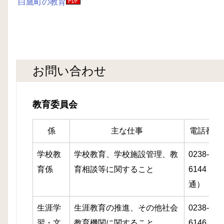
白鷹町の教育
お問い合わせ
教育委員会
係
主な仕事
電話番号
学校教
学校教育、学校施設管理、教
0238-85-
育係
育相談等に関すること
6144（直
通）
生涯学
生涯教育の推進、その他社会
0238-85-
習・文
教育機関に関すること
6146（直