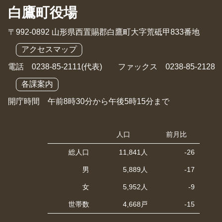
白鷹町役場
〒992-0892 山形県西置賜郡白鷹町大字荒砥甲833番地
アクセスマップ
電話 0238-85-2111(代表) ファックス 0238-85-2128
各課案内
開庁時間 午前8時30分から午後5時15分まで
人口
前月比
総人口
11,841人
-26
男
5,889人
-17
女
5,952人
-9
世帯数
4,668戸
-15