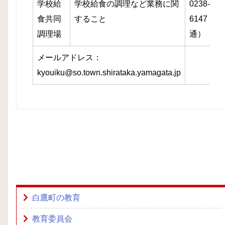
学校給
学校給食の調理など業務に関
0238-85-
食共同
すること
6147（直
調理場
通）
メールアドレス：
kyouiku@so.town.shirataka.yamagata.jp
白鷹町の教育
教育委員会