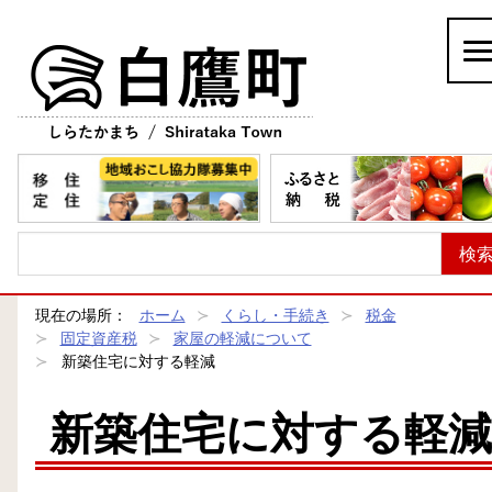
白鷹町
現在の場所：
ホーム
くらし・手続き
税金
固定資産税
家屋の軽減について
新築住宅に対する軽減
新築住宅に対する軽減