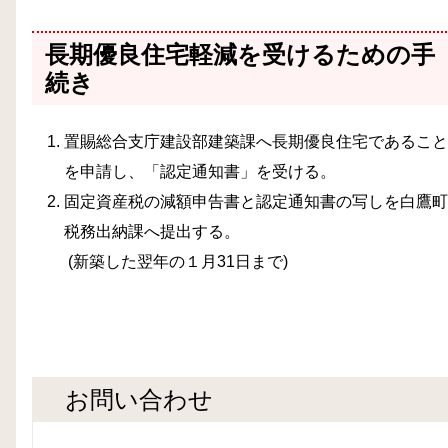
長期優良住宅軽減を受けるための手
続き
置賜総合支庁建設部建築課へ長期優良住宅であること
を申請し、「認定通知書」を受ける。
固定資産税の減額申告書と認定通知書の写しを白鷹町
税務出納課へ提出する。
(新築した翌年の１月31日まで)
お問い合わせ