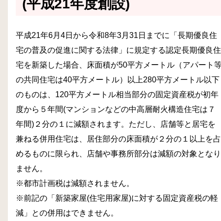
(平成21年度創設)
平成21年6月4日から令和8年3月31日までに「長期優良住
宅の普及の促進に関する法律」に規定する認定長期優良住
宅を新築した場合、床面積が50平方メートル（アパート
の共同住宅は40平方メートル）以上280平方メートル以下
のものは、120平方メートル相当部分の固定資産税が初年
度から５年間(マンションなどの中高層耐火構造住宅は７
年間)２分の１に減額されます。ただし、店舗等と居宅を
兼ねる併用住宅は、居住部分の床面積が２分の１以上を占
めるものに限られ、店舗や事務所部分は減額の対象となり
ません。
※都市計画税は減額されません。
※前記の「新築家屋(住宅用家屋)に対する固定資産税の軽
減」との併用はできません。