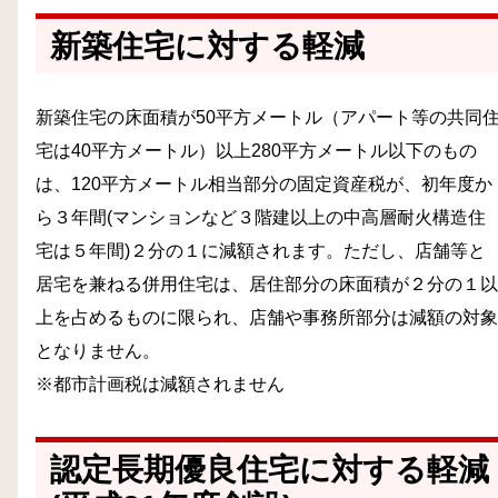
新築住宅に対する軽減
新築住宅の床面積が50平方メートル（アパート等の共同
宅は40平方メートル）以上280平方メートル以下のもの
は、120平方メートル相当部分の固定資産税が、初年度か
ら３年間(マンションなど３階建以上の中高層耐火構造住
宅は５年間)２分の１に減額されます。ただし、
店舗等と
居宅を兼ねる併用住宅は、居住部分の床面積が２分の１以
上を占めるものに限られ、店舗や事務所部分は減額の対象
となりません。
※都市計画税は減額されません
認定長期優良住宅に対する軽減