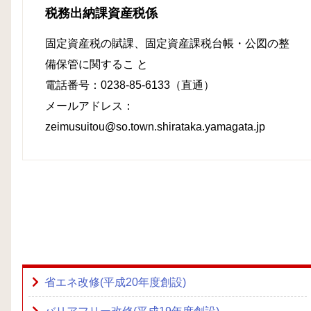
税務出納課資産税係
固定資産税の賦課、固定資産課税台帳・公図の整
備保管に関するこ と
電話番号：0238-85-6133（直通）
メールアドレス：
zeimusuitou@so.town.shirataka.yamagata.jp
省エネ改修(平成20年度創設)