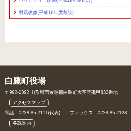
バリアフリー改修(平成19年度創設)
耐震改修(平成18年度創設)
白鷹町役場
〒992-0892 山形県西置賜郡白鷹町大字荒砥甲833番地
アクセスマップ
電話 0238-85-2111(代表) ファックス 0238-85-2128
各課案内