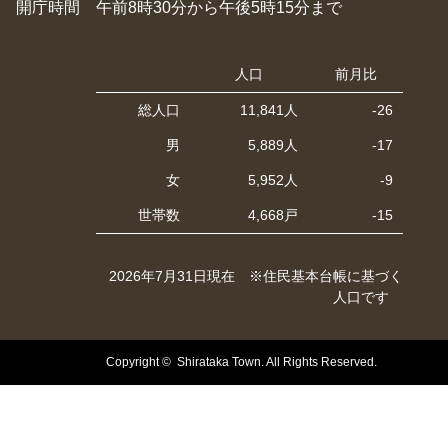
開庁時間 午前8時30分から午後5時15分まで
人口
前月比
総人口
11,841人
-26
男
5,889人
-17
女
5,952人
-9
世帯数
4,668戸
-15
2026年7月31日現在 ※住民基本台帳に基づく
人口です
Copyright © Shirataka Town. All Rights Reserved.