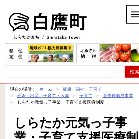
白鷹町
現在の場所：
ホーム
健康・福祉・子育て
妊娠・出産・子育て・入園
子育て
医療費助成事業
しらたか元気っ子事業・子育て支援医療制度
しらたか元気っ子事
業・子育て支援医療制