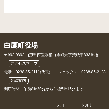
白鷹町役場
〒992-0892 山形県西置賜郡白鷹町大字荒砥甲833番地
アクセスマップ
電話 0238-85-2111(代表) ファックス 0238-85-2128
各課案内
開庁時間 午前8時30分から午後5時15分まで
人口
前月比