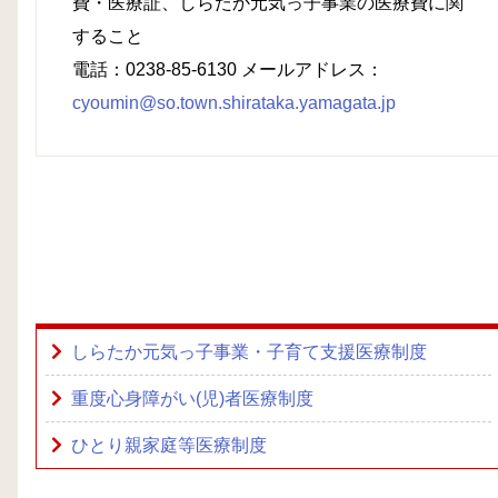
費・医療証、しらたか元気っ子事業の医療費に関
すること
電話：0238-85-6130 メールアドレス：
cyoumin@so.town.shirataka.yamagata.jp
しらたか元気っ子事業・子育て支援医療制度
重度心身障がい(児)者医療制度
ひとり親家庭等医療制度