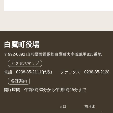
白鷹町役場
〒992-0892 山形県西置賜郡白鷹町大字荒砥甲833番地
アクセスマップ
電話 0238-85-2111(代表) ファックス 0238-85-2128
各課案内
開庁時間 午前8時30分から午後5時15分まで
人口
前月比