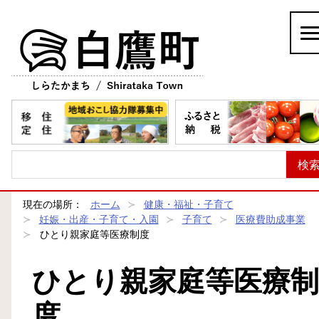
白鷹町
現在の場所：
ホーム
健康・福祉・子育て
妊娠・出産・子育て・入園
子育て
医療費助成事業
ひとり親家庭等医療制度
ひとり親家庭等医療制
度