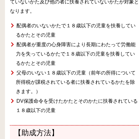
ていないかた及び他の者に扶養されていないかたが対象と
なります。
配偶者のいないかたで１８歳以下の児童を扶養してい
るかたとその児童
配偶者が重度の心身障害により長期にわたって労働能
力を失っているかたで１８歳以下の児童を扶養してい
るかたとその児童
父母のいない１８歳以下の児童（前年の所得について
所得税が課税されている者に扶養されているかたを除
きます。）
DV
保護命令を受けたかたとそのかたに扶養されている
１８歳以下の児童
【
助成方法
】