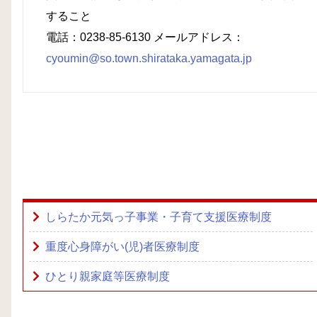
すること
電話：0238-85-6130 メールアドレス：
cyoumin@so.town.shirataka.yamagata.jp
しらたか元気っ子事業・子育て支援医療制度
重度心身障がい(児)者医療制度
ひとり親家庭等医療制度