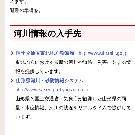
れます。
避難の準備を。
河川情報の入手先
国土交通省東北地方整備局
http://www.thr.mlit.go.jp
東北地方における最新の河川や道路、災害に関する情
報を提供しています。
山形県河川・砂防情報システム
http://www.kasen.pref.yamagata.jp
山形県と国土交通省・気象庁が観測した山形県の雨
量・水位情報、河川の状況をリアルタイムで提供して
います。