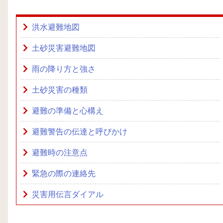
洪水避難地図
土砂災害避難地図
雨の降り方と強さ
土砂災害の種類
避難の準備と心構え
避難警告の伝達と呼びかけ
避難時の注意点
緊急の際の連絡先
災害用伝言ダイアル