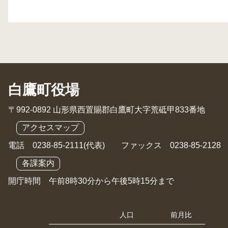
白鷹町役場
〒992-0892 山形県西置賜郡白鷹町大字荒砥甲833番地
アクセスマップ
電話 0238-85-2111(代表) ファックス 0238-85-2128
各課案内
開庁時間 午前8時30分から午後5時15分まで
人口
前月比