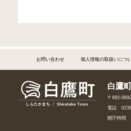
お問い合わせ
個人情報の取扱いにつ
白鷹
〒992-0
電話 0238
開庁時間 