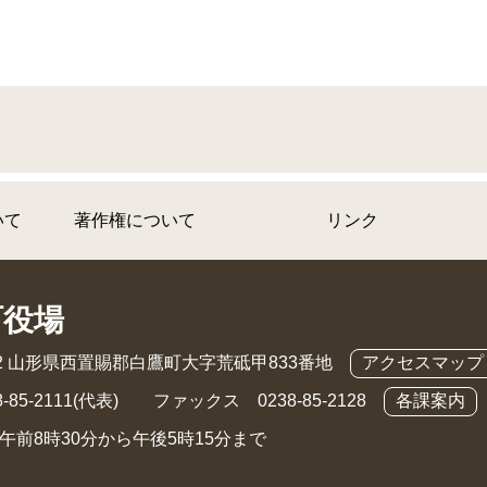
いて
著作権について
リンク
町役場
892 山形県西置賜郡白鷹町大字荒砥甲833番地
アクセスマップ
-85-2111(代表) ファックス 0238-85-2128
各課案内
午前8時30分から午後5時15分まで