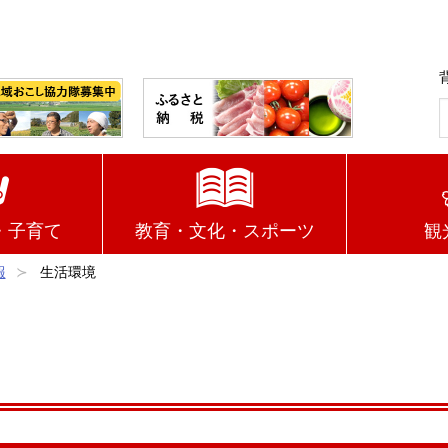
・子育て
教育・文化・スポーツ
観
報
生活環境