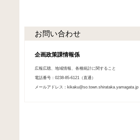
お問い合わせ
企画政策課情報係
広報広聴、地域情報、各種統計に関すること
電話番号：0238-85-6121（直通）
メールアドレス：kikaku@so.town.shirataka.yamagata.jp