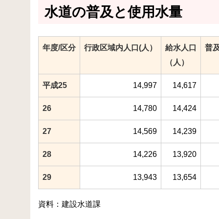
水道の普及と使用水量
年度/区分
行政区域内人口(人）
給水人口
普
（人）
平成25
14,997
14,617
26
14,780
14,424
27
14,569
14,239
28
14,226
13,920
29
13,943
13,654
資料：建設水道課