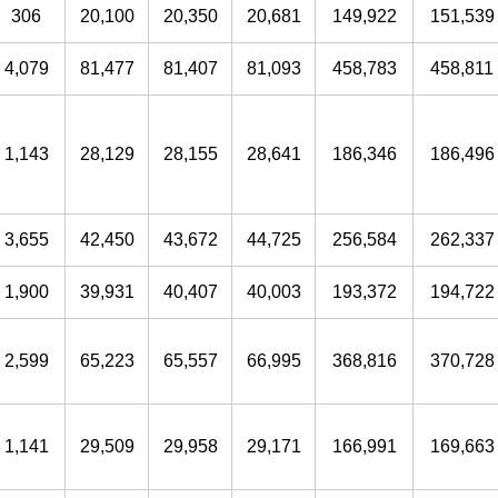
306
20,100
20,350
20,681
149,922
151,539
4,079
81,477
81,407
81,093
458,783
458,811
1,143
28,129
28,155
28,641
186,346
186,496
3,655
42,450
43,672
44,725
256,584
262,337
1,900
39,931
40,407
40,003
193,372
194,722
2,599
65,223
65,557
66,995
368,816
370,728
1,141
29,509
29,958
29,171
166,991
169,663