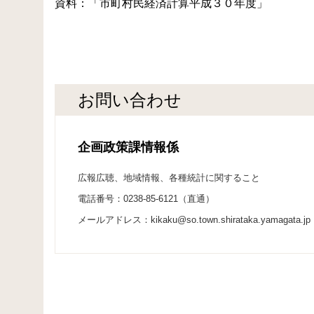
資料：「市町村民経済計算平成３０年度」
お問い合わせ
企画政策課情報係
広報広聴、地域情報、各種統計に関すること
電話番号：0238-85-6121（直通）
メールアドレス：kikaku@so.town.shirataka.yamagata.jp