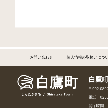
お問い合わせ
個人情報の取扱いにつ
白鷹
〒992-0
電話 0238
開庁時間 