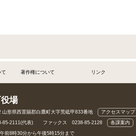
いて
著作権について
リンク
町役場
892 山形県西置賜郡白鷹町大字荒砥甲833番地
アクセスマップ
-85-2111(代表) ファックス 0238-85-2128
各課案内
午前8時30分から午後5時15分まで