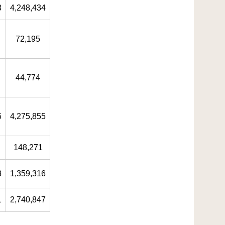
3
4,248,434
72,195
44,774
5
4,275,855
148,271
3
1,359,316
1
2,740,847