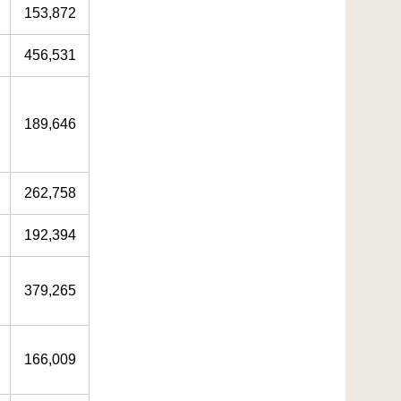
153,872
456,531
189,646
262,758
192,394
379,265
166,009