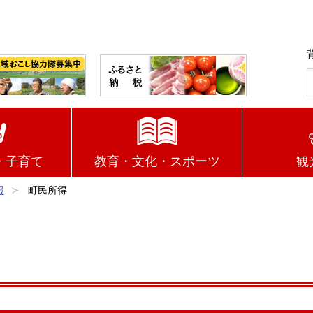
・子育て
教育・文化・スポーツ
観
報
町民所得