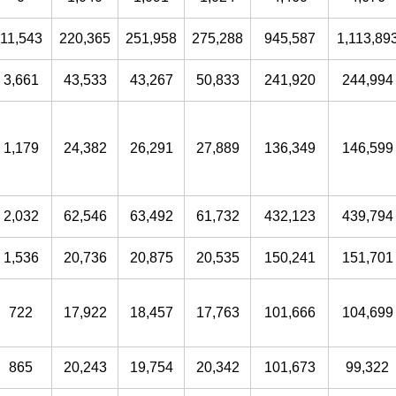
11,543
220,365
251,958
275,288
945,587
1,113,89
3,661
43,533
43,267
50,833
241,920
244,994
1,179
24,382
26,291
27,889
136,349
146,599
2,032
62,546
63,492
61,732
432,123
439,794
1,536
20,736
20,875
20,535
150,241
151,701
722
17,922
18,457
17,763
101,666
104,699
865
20,243
19,754
20,342
101,673
99,322