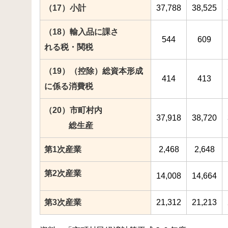
（17）小計
37,788
38,525
（18）輸入品に課さ
544
609
れる税・関税
（19）（控除）総資本形成
414
413
に係る消費税
（20）市町村内
37,918
38,720
総生産
第1次産業
2,468
2,648
第2次産業
14,008
14,664
第3次産業
21,312
21,213