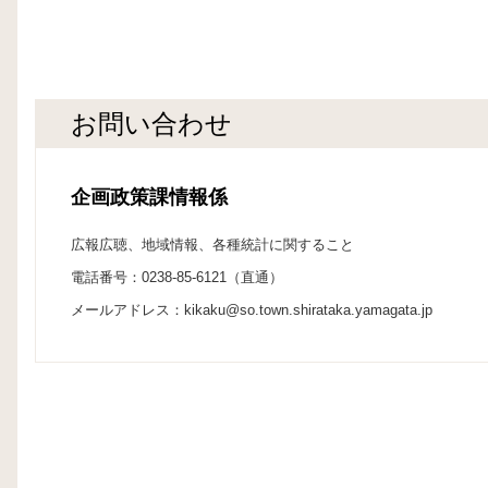
お問い合わせ
企画政策課情報係
広報広聴、地域情報、各種統計に関すること
電話番号：0238-85-6121（直通）
メールアドレス：kikaku@so.town.shirataka.yamagata.jp