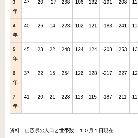
3
47
20
27
238
106
132
-191
208
11
年
4
40
26
14
223
102
121
-183
241
11
年
5
45
23
22
248
124
124
-203
253
13
年
6
37
22
15
254
126
128
-217
227
12
年
7
41
20
21
228
113
115
-187
211
11
年
資料：山形県の人口と世帯数 １０月１日現在