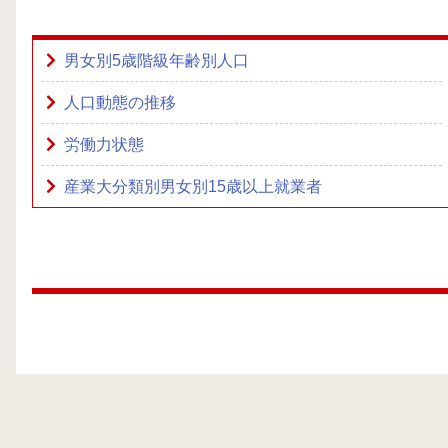
男女別5歳階級年齢別人口
人口動態の推移
労働力状態
産業大分類別男女別15歳以上就業者