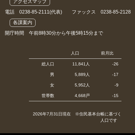
アクセスマップ
電話 0238-85-2111(代表) ファックス 0238-85-2128
各課案内
開庁時間 午前8時30分から午後5時15分まで
人口
前月比
総人口
11,841人
-26
男
5,889人
-17
女
5,952人
-9
世帯数
4,668戸
-15
2026年7月31日現在 ※住民基本台帳に基づく
人口です