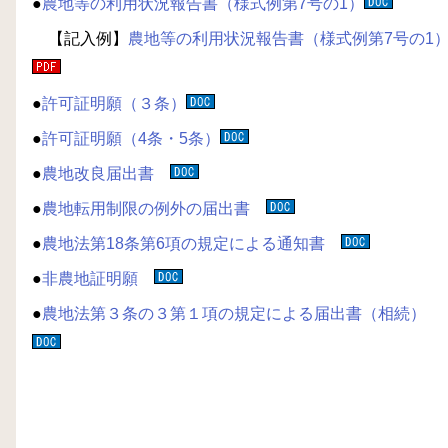
●
農地等の利用状況報告書（様式例第7号の1）
【記入例】
農地等の利用状況報告書（様式例第7号の1
●
許可証明願（３条）
●
許可証明願（4条・5条）
●
農地改良届出書
●
農地転用制限の例外の届出書
●
農地法第18条第6項の規定による通知書
●
非農地証明願
●
農地法第３条の３第１項の規定による届出書（相続）