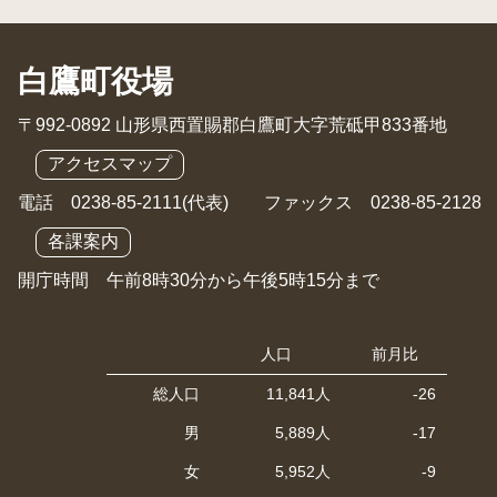
白鷹町役場
〒992-0892 山形県西置賜郡白鷹町大字荒砥甲833番地
アクセスマップ
電話 0238-85-2111(代表) ファックス 0238-85-2128
各課案内
開庁時間 午前8時30分から午後5時15分まで
人口
前月比
総人口
11,841人
-26
男
5,889人
-17
女
5,952人
-9