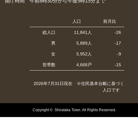
開庁時間 午前8時30分から午後5時15分まで
人口
前月比
総人口
11,841人
-26
男
5,889人
-17
女
5,952人
-9
世帯数
4,668戸
-15
2026年7月31日現在 ※住民基本台帳に基づく
人口です
Copyright © Shirataka Town. All Rights Reserved.