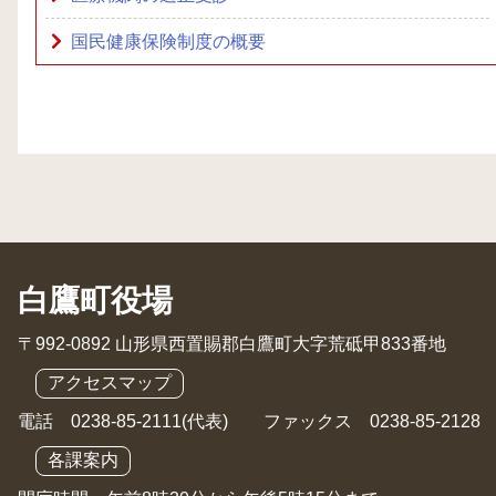
国民健康保険制度の概要
白鷹町役場
〒992-0892 山形県西置賜郡白鷹町大字荒砥甲833番地
アクセスマップ
電話 0238-85-2111(代表) ファックス 0238-85-2128
各課案内