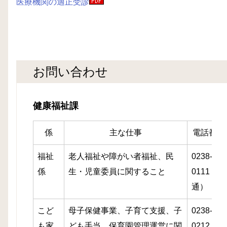
医療機関の適正受診
お問い合わせ
健康福祉課
係
主な仕事
電話番号
福祉
老人福祉や障がい者福祉、民
0238-86-
係
生・児童委員に関すること
0111（直
通）
こど
母子保健事業、子育て支援、子
0238-86-
も家
ども手当、保育園管理運営に関
0212（直