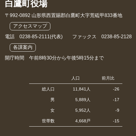
白鷹町役場
〒992-0892 山形県西置賜郡白鷹町大字荒砥甲833番地
アクセスマップ
電話 0238-85-2111(代表) ファックス 0238-85-2128
各課案内
開庁時間 午前8時30分から午後5時15分まで
人口
前月比
総人口
11,841人
-26
男
5,889人
-17
女
5,952人
-9
世帯数
4,668戸
-15