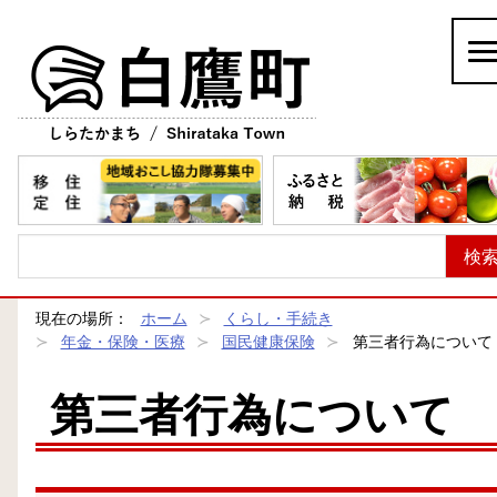
白鷹町
現在の場所：
ホーム
くらし・手続き
年金・保険・医療
国民健康保険
第三者行為について
第三者行為について