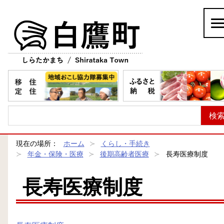
白鷹町
現在の場所：
ホーム
くらし・手続き
年金・保険・医療
後期高齢者医療
長寿医療制度
長寿医療制度