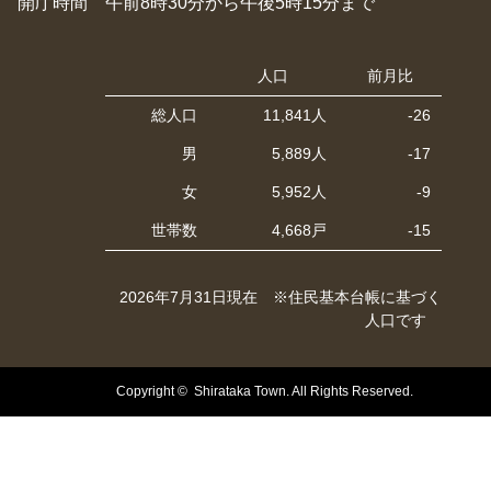
開庁時間 午前8時30分から午後5時15分まで
人口
前月比
総人口
11,841人
-26
男
5,889人
-17
女
5,952人
-9
世帯数
4,668戸
-15
2026年7月31日現在 ※住民基本台帳に基づく
人口です
Copyright © Shirataka Town. All Rights Reserved.