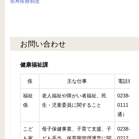
長寿医療制度
お問い合わせ
健康福祉課
係
主な仕事
電話番号
福祉
老人福祉や障がい者福祉、民
0238-86-
係
生・児童委員に関すること
0111（直
通）
こど
母子保健事業、子育て支援、子
0238-86-
も家
ども手当、保育園管理運営に関
0212（直