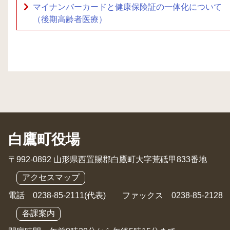
マイナンバーカードと健康保険証の一体化について
（後期高齢者医療）
白鷹町役場
〒992-0892 山形県西置賜郡白鷹町大字荒砥甲833番地
アクセスマップ
電話 0238-85-2111(代表) ファックス 0238-85-2128
各課案内