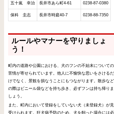
五十嵐 幸治
長井市あら町4-61
0238-87-0380
保科 圭志
長井市時庭40-7
0238-88-7350
ルールやマナーを守りましょ
う！
町内の道路や公園における、犬のフンの不始末についての
苦情が寄せられています。他人に不愉快な思いをさけるだ
けでなく、景観を損なうことにもつながります。散歩など
の際はビニール袋などを持ち歩き、必ずフンは持ち帰りま
しょう。
また、町内において登録をしていない犬（未登録犬）が見
受けられます。狂犬病予防のため、犬を飼った場合には必