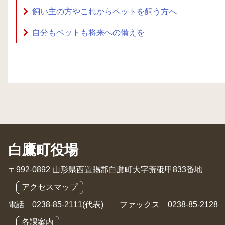
飼い主の方やこれからペットを飼う方へ
自分もペットも将来への備えを
白鷹町役場
〒992-0892 山形県西置賜郡白鷹町大字荒砥甲833番地
アクセスマップ
電話 0238-85-2111(代表) ファックス 0238-85-2128
各課案内