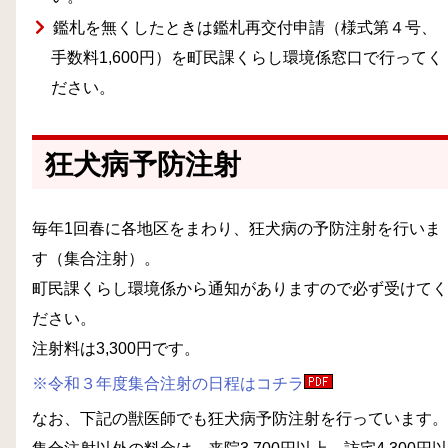
鑑札を無くしたときは鑑札再交付申請（様式第４号、
手数料1,600円）を町民課くらし環境係窓口で行ってく
ださい。
狂犬病予防注射
毎年1回春に各地区をまわり、狂犬病の予防注射を行いま
す（集合注射）。
町民課くらし環境係から通知がありますので必ず受けてく
ださい。
注射料は3,300円です。
※令和３年度集合注射の日程はコチラ
なお、下記の獣医師でも狂犬病予防注射を行っています。