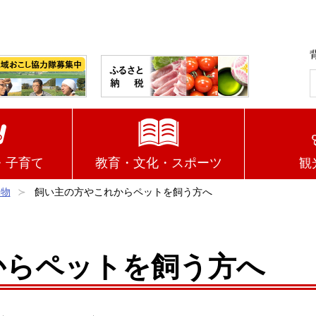
・子育て
教育・文化・スポーツ
観
動物
飼い主の方やこれからペットを飼う方へ
からペットを飼う方へ