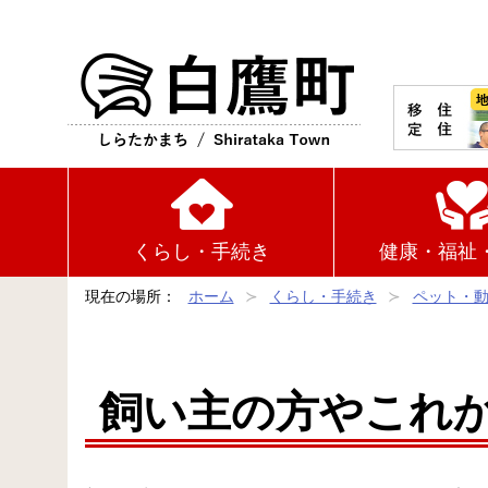
白鷹町
くらし・手続き
健康・福祉
現在の場所：
ホーム
くらし・手続き
ペット・
飼い主の方やこれ