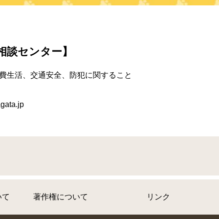
相談センター】
費生活、交通安全、防犯に関すること
ata.jp
いて
著作権について
リンク