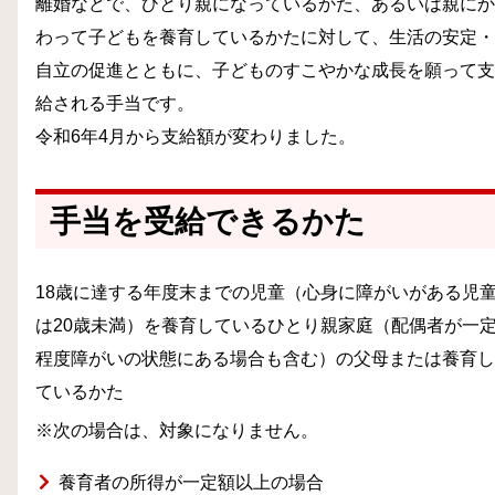
離婚などで、ひとり親になっているかた、あるいは親にか
わって子どもを養育しているかたに対して、生活の安定・
自立の促進とともに、子どものすこやかな成長を願って支
給される手当です。
令和6年4月から支給額が変わりました。
手当を受給できるかた
18歳に達する年度末までの児童（心身に障がいがある児
は20歳未満）を養育しているひとり親家庭（配偶者が一
程度障がいの状態にある場合も含む）の父母または養育し
ているかた
※次の場合は、対象になりません。
養育者の所得が一定額以上の場合