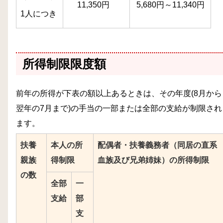
11,350円
5,680円～11,340円
1人につき
所得制限限度額
前年の所得が下表の額以上あるときは、その年度(8月から
翌年の7月まで)の手当の一部または全部の支給が制限され
ます。
扶養
本人の所
配偶者・扶養義務者（同居の直系
親族
得制限
血族及び兄弟姉妹）の所得制限
の数
全部
一
支給
部
支