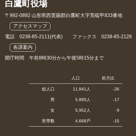
白鷹町役場
〒992-0892 山形県西置賜郡白鷹町大字荒砥甲833番地
アクセスマップ
電話 0238-85-2111(代表) ファックス 0238-85-2128
各課案内
開庁時間 午前8時30分から午後5時15分まで
人口
前月比
総人口
11,841人
-26
男
5,889人
-17
女
5,952人
-9
世帯数
4,668戸
-15