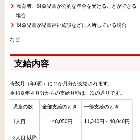
養育者、対象児童が公的な年金を受けることができる
場合
対象児童が児童福祉施設などに入所している場合
など
支給内容
奇数月（年6回）に２か月分が支給されます。
令和８
年４月分からの支給月額は、次の通りです。
児童の数
全部支給のとき
一部支給のとき
1人目
48,050円
11,340円～48,040円
2人目 以降