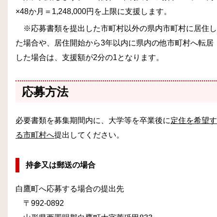
×48か月＝1,248,000円を上限に支援します。
※応募書類を提出した市町村以外の県内市町村に居住し
た場合や、居住開始から3年以内に県内の他市町村へ転居
した場合
は、支援額が2分の1となります。
応募方法
必要書類を募集期間内に、大学等を卒業後に
定住を希望す
る市町村へ
提出してください。
持参又は郵送の場合
白鷹町へ応募する場合の提出先
〒992‐0892