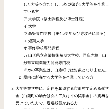
した方等を含む）し、次に掲げる大学等を卒業し
ている方
ア 大学院（修士課程及び博士課程）
イ 大学
ウ 高等専門学校（第4,5学年及び専攻科に限る）
エ 短期大学
オ 専修学校専門課程
カ 山形県立産業技術短期大学校、同庄内校、山
形県立職業能力開発専門校
※カの卒業生は、白鷹町では対象となりません。
県内に所在する大学等を卒業している方
大学等在学中に、定住を希望する市町村で定める奨学
金（白鷹町の場合は次のア又はイの奨学金）の貸与を
受けていた方で、返還残額がある方