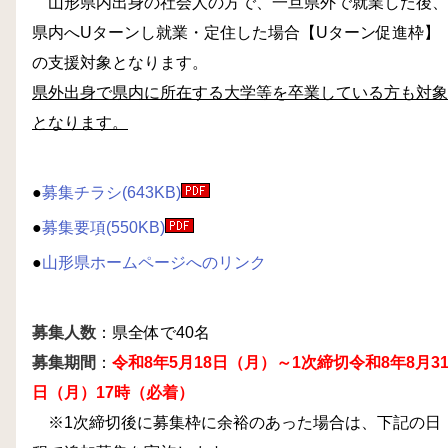
山形県内出身の社会人の方で、一旦県外で就業した後、
県内へUターンし就業・定住した場合【Uターン促進枠】
の支援対象となります。
県外出身で県内に所在する大学等を卒業している方も対象
となります。
●
募集チラシ(643KB)
●
募集要項(550KB)
●
山形県ホームページへのリンク
募集人数
：県全体で40名
募集期間
：
令和8年5月18日（月）～1次締切令和8年8月3
日（月）17時（必着）
※1次締切後に募集枠に余裕のあった場合は、下記の日