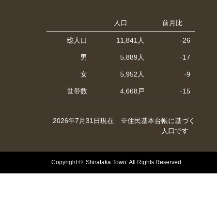
人口
前月比
総人口
11,841人
-26
男
5,889人
-17
女
5,952人
-9
世帯数
4,668戸
-15
2026年7月31日現在 ※住民基本台帳に基づく
人口です
Copyright © Shirataka Town. All Rights Reserved.