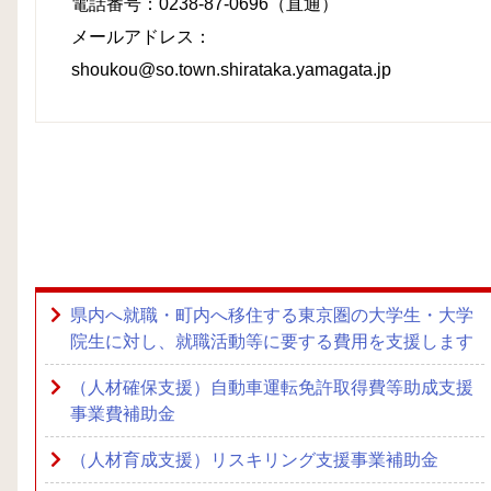
電話番号：0238-87-0696（直通）
メールアドレス：
shoukou@so.town.shirataka.yamagata.jp
県内へ就職・町内へ移住する東京圏の大学生・大学
院生に対し、就職活動等に要する費用を支援します
（人材確保支援）自動車運転免許取得費等助成支援
事業費補助金
（人材育成支援）リスキリング支援事業補助金