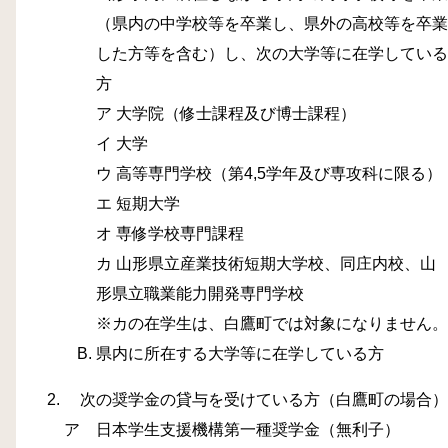
（県内の中学校等を卒業し、県外の高校等を卒業
した方等を含む）し、次の大学等に在学している
方
ア 大学院（修士課程及び博士課程）
イ 大学
ウ 高等専門学校（第4,5学年及び専攻科に限る）
エ 短期大学
オ 専修学校専門課程
カ 山形県立産業技術短期大学校、同庄内校、山
形県立職業能力開発専門学校
※カの在学生は、白鷹町では対象になりません。
県内に所在する大学等に在学している方
次の奨学金の貸与を受けている方（白鷹町の場合）
ア 日本学生支援機構第一種奨学金（無利子）