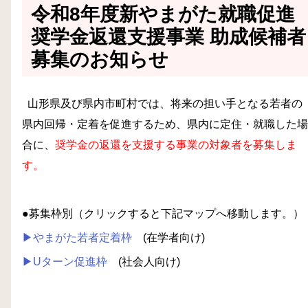
令和8年度新やまがた就職促進
奨学金返還支援事業 助成候補者
募集のお知らせ
山形県及び県内市町村では、将来の担い手となる若者の
県内回帰・定着を促進するため、県内に定住・就職した場
合に、
奨学金の返還を支援する事業の対象者を募集しま
す。
●募集枠別（クリックすると下記マップへ移動します。）
▶やまがた若者定着枠
(在学者向け)
▶Uターン促進枠
(社会人向け)