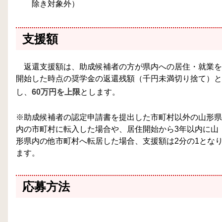
除き対象外）
支援額
返還支援額は、助成候補者の方が県内への居住・就業を
開始した時点の奨学金の返還残額（千円未満切り捨て）と
し、
60万円を上限
とします。
※助成候補者の認定申請書を提出した市町村以外の山形県
内の市町村に転入した場合や、居住開始から3年以内に山
形県内の他市町村へ転居した場合、支援額は2分の1とな
ます。
応募方法