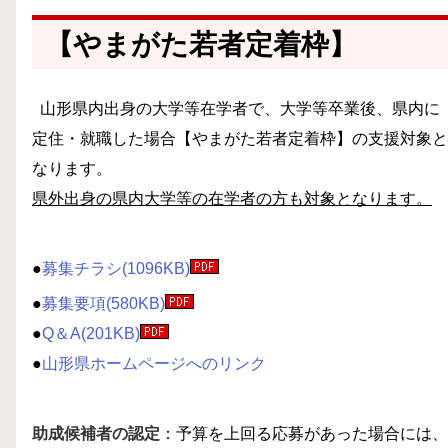
【やまがた若者定着枠】
山形県内出身の大学等在学者で、大学等卒業後、県内に
定住・就職した場合【やまがた若者定着枠】の支援対象と
なります。
県外出身の県内大学等の在学者の方も対象となります。
●
募集チラシ(1096KB)
●
募集要項(580KB)
●
Q＆A(201KB)
●
山形県ホームページへのリンク
助成候補者の認定
：予算を上回る応募があった場合には、