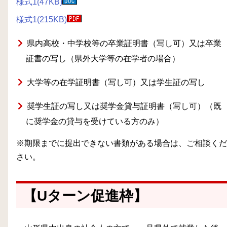
様式1(47KB)
様式1(215KB)
県内高校・中学校等の卒業証明書（写し可）又は卒業
証書の写し（県外大学等の在学者の場合）
大学等の在学証明書（写し可）又は学生証の写し
奨学生証の写し又は奨学金貸与証明書（写し可）（既
に奨学金の貸与を受けている方のみ）
※期限までに提出できない書類がある場合は、ご相談くだ
さい。
【Uターン促進枠】