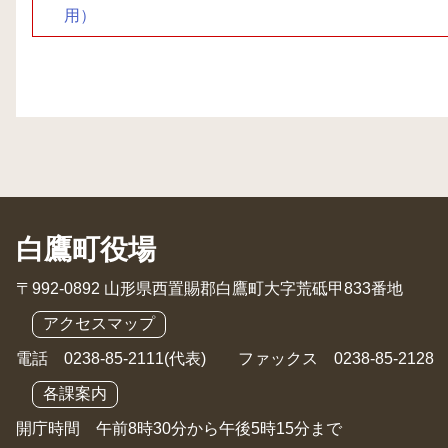
用）
白鷹町役場
〒992-0892 山形県西置賜郡白鷹町大字荒砥甲833番地
アクセスマップ
電話 0238-85-2111(代表) ファックス 0238-85-2128
各課案内
開庁時間 午前8時30分から午後5時15分まで