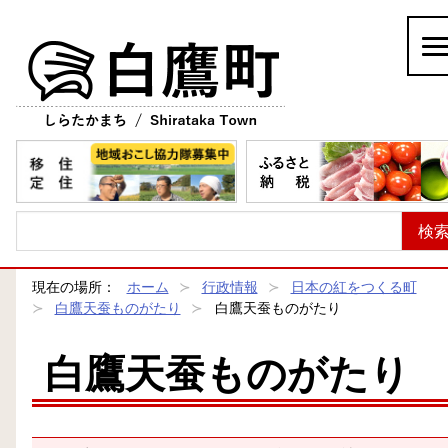
白鷹町
現在の場所：
ホーム
行政情報
日本の紅をつくる町
白鷹天蚕ものがたり
白鷹天蚕ものがたり
白鷹天蚕ものがたり