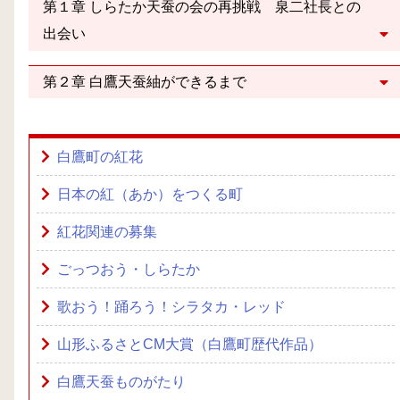
第１章 しらたか天蚕の会の再挑戦 泉二社長との
出会い
第２章 白鷹天蚕紬ができるまで
白鷹町の紅花
日本の紅（あか）をつくる町
紅花関連の募集
ごっつおう・しらたか
歌おう！踊ろう！シラタカ・レッド
山形ふるさとCM大賞（白鷹町歴代作品）
白鷹天蚕ものがたり