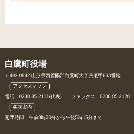
白鷹町役場
〒992-0892 山形県西置賜郡白鷹町大字荒砥甲833番地
アクセスマップ
電話 0238-85-2111(代表) ファックス 0238-85-2128
各課案内
開庁時間 午前8時30分から午後5時15分まで