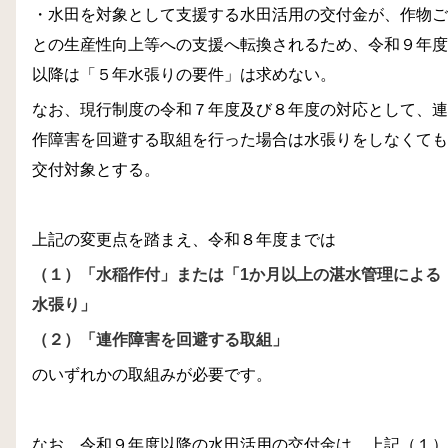
・水田を対象として支援する水田活用の交付金が、作物ご
との生産性向上等への支援へ転換されるため、令和９年度
以降は「５年水張りの要件」は求めない。
なお、現行制度の令和７年度及び８年度の対応として、連
作障害を回避する取組を行った場合は水張りをしなくても
交付対象とする。
上記の変更点を踏まえ、令和８年度までは
（１）「水稲作付」または「1か月以上の湛水管理による
水張り」
（２）「連作障害を回避する取組」
のいずれかの取組みが必要です。
なお、令和９年度以降の水田活用の交付金は、上記（１）