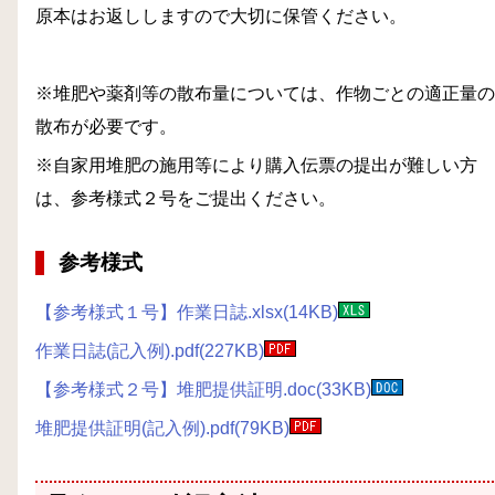
原本はお返ししますので大切に保管ください。
※堆肥や薬剤等の散布量については、作物ごとの適正量の
散布が必要です。
※自家用堆肥の施用等により購入伝票の提出が難しい方
は、参考様式２号をご提出ください。
参考様式
【参考様式１号】作業日誌.xlsx(14KB)
作業日誌(記入例).pdf(227KB)
【参考様式２号】堆肥提供証明.doc(33KB)
堆肥提供証明(記入例).pdf(79KB)