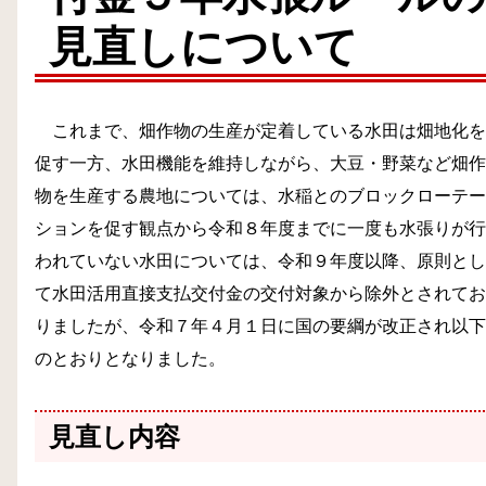
見直しについて
これまで、畑作物の生産が定着している水田は畑地化を
促す一方、水田機能を維持しながら、大豆・野菜など畑作
物を生産する農地については、水稲とのブロックローテー
ションを促す観点から令和８年度までに一度も水張りが行
われていない水田については、令和９年度以降、原則とし
て水田活用直接支払交付金の交付対象から除外とされてお
りましたが、令和７年４月１日に国の要綱が改正され以下
のとおりとなりました。
見直し内容