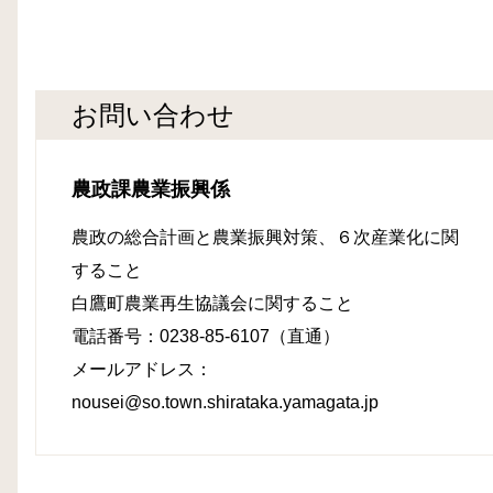
お問い合わせ
農政課農業振興係
農政の総合計画と農業振興対策、６次産業化に関
すること
白鷹町農業再生協議会に関すること
電話番号：0238-85-6107（直通）
メールアドレス：
nousei@so.town.shirataka.yamagata.jp