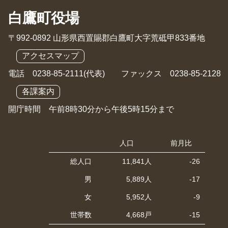
白鷹町役場
〒992-0892 山形県西置賜郡白鷹町大字荒砥甲833番地
アクセスマップ
電話 0238-85-2111(代表) ファックス 0238-85-2128
各課案内
開庁時間 午前8時30分から午後5時15分まで
人口
前月比
総人口
11,841人
-26
男
5,889人
-17
女
5,952人
-9
世帯数
4,668戸
-15