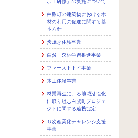
加工研修」の実施について
白鷹町の建築物における木
材の利用の促進に関する基
本方針
炭焼き体験事業
自然・森林学習推進事業
ファーストトイ事業
木工体験事業
林業再生による地域活性化
に取り組む白鷹町プロジェ
クトに関する連携協定
６次産業化チャレンジ支援
事業