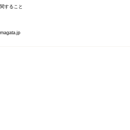
関すること
agata.jp