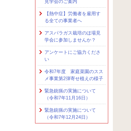
見学会のご案内
【熱中症】労働者を雇用す
る全ての事業者へ
アスパラガス栽培のほ場見
学会に参加しませんか？
アンケートにご協力くださ
い
令和7年度 家庭菜園のスス
メ事業第2弾寄せ植えの様子
緊急銃猟の実施について
（令和7年11月16日）
緊急銃猟の実施について
（令和7年12月24日）