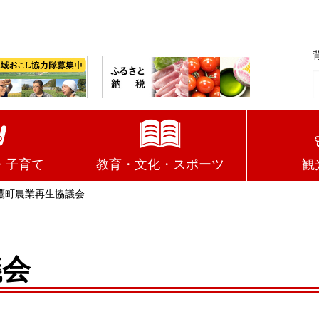
・子育て
教育・文化・スポーツ
観
鷹町農業再生協議会
議会