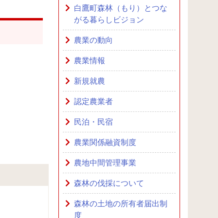
白鷹町森林（もり）とつな
がる暮らしビジョン
農業の動向
農業情報
新規就農
認定農業者
民泊・民宿
農業関係融資制度
農地中間管理事業
森林の伐採について
森林の土地の所有者届出制
度