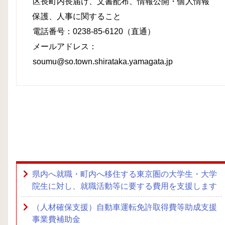
区長町内長届け、文書配布、情報公開・個人情報
保護、人事に関すること
電話番号：0238-85-6120（直通）
メールアドレス：
soumu@so.town.shirataka.yamagata.jp
県内へ就職・町内へ移住する東京圏の大学生・大学
院生に対し、就職活動等に要する費用を支援します
（人材確保支援）自動車運転免許取得費等助成支援
事業費補助金