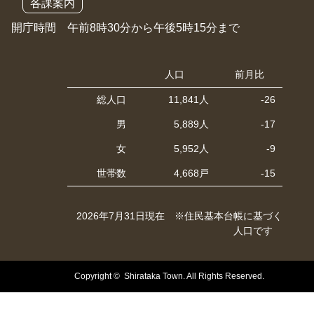
各課案内
開庁時間 午前8時30分から午後5時15分まで
人口
前月比
総人口
11,841人
-26
男
5,889人
-17
女
5,952人
-9
世帯数
4,668戸
-15
2026年7月31日現在 ※住民基本台帳に基づく
人口です
Copyright © Shirataka Town. All Rights Reserved.