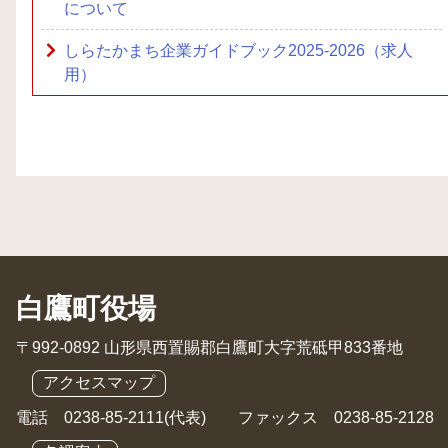
について
しらたかまち企業ガイドブック2025-2026（求人
用）
白鷹町役場
〒992-0892 山形県西置賜郡白鷹町大字荒砥甲833番地
アクセスマップ
電話 0238-85-2111(代表) ファックス 0238-85-2128