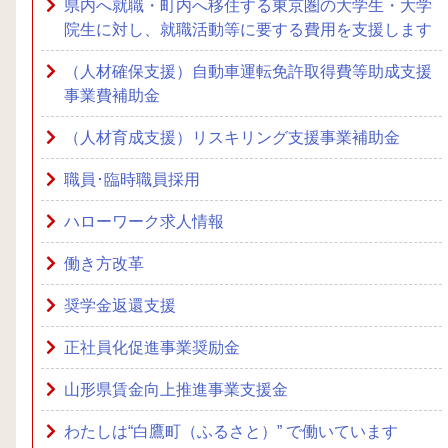
県内へ就職・町内へ移住する東京圏の大学生・大学
院生に対し、就職活動等に要する費用を支援します
（人材確保支援）自動車運転免許取得費等助成支援
事業費補助金
（人材育成支援）リスキリング支援事業補助金
職員･臨時職員採用
ハローワーク求人情報
働き方改革
奨学金返還支援
正社員化促進事業奨励金
山形県賃金向上推進事業支援金
わたしは“白鷹町（ふるさと）” で働いています