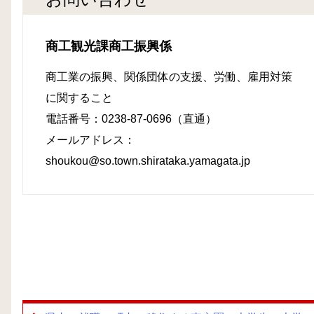
商工観光課商工振興係
商工業の振興、関係団体の支援、労働、雇用対策
に関すること
電話番号：0238-87-0696（直通）
メールアドレス：
shoukou@so.town.shirataka.yamagata.jp