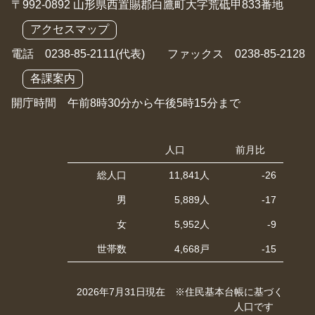
〒992-0892 山形県西置賜郡白鷹町大字荒砥甲833番地
アクセスマップ
電話 0238-85-2111(代表) ファックス 0238-85-2128
各課案内
開庁時間 午前8時30分から午後5時15分まで
人口
前月比
総人口
11,841人
-26
男
5,889人
-17
女
5,952人
-9
世帯数
4,668戸
-15
2026年7月31日現在 ※住民基本台帳に基づく
人口です