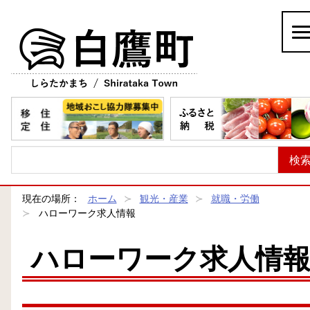
白鷹町
現在の場所：
ホーム
観光・産業
就職・労働
ハローワーク求人情報
ハローワーク求人情