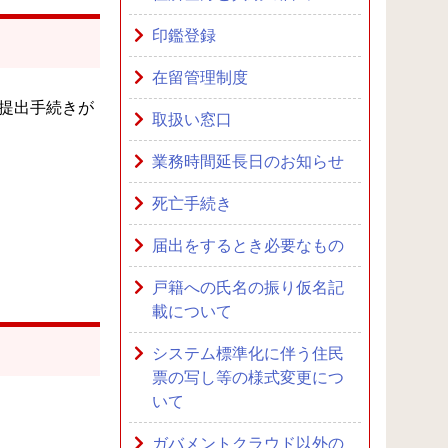
印鑑登録
在留管理制度
提出手続きが
取扱い窓口
業務時間延長日のお知らせ
死亡手続き
届出をするとき必要なもの
戸籍への氏名の振り仮名記
載について
システム標準化に伴う住民
票の写し等の様式変更につ
いて
ガバメントクラウド以外の