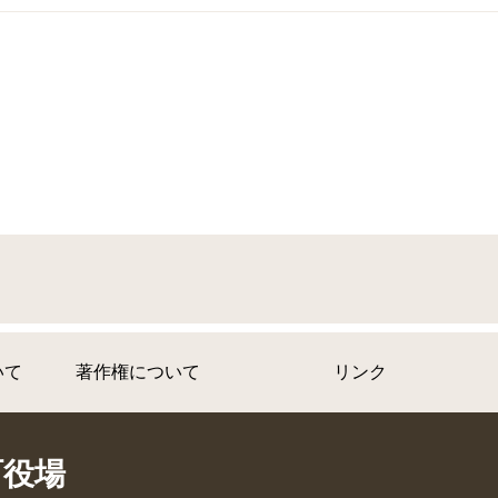
いて
著作権について
リンク
町役場