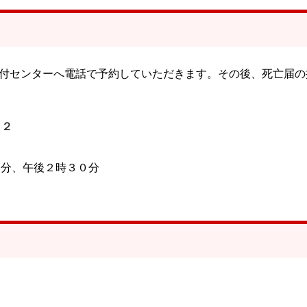
付センターへ電話で予約していただきます。その後、死亡届の
１２
０分、午後２時３０分