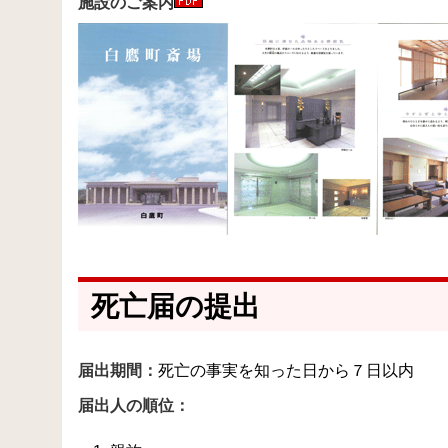
施設のご案内
死亡届の提出
届出期間：
死亡の事実を知った日から７日以内
届出人の順位：