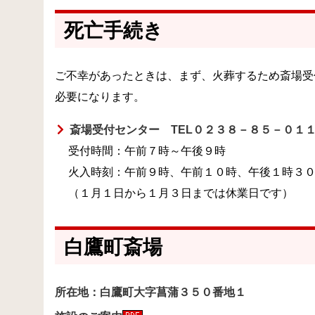
死亡手続き
ご不幸があったときは、まず、火葬するため斎場受
必要になります。
斎場受付センター TEL０２３８－８５－０１
受付時間：午前７時～午後９時
火入時刻：午前９時、午前１０時、午後１時３
（１月１日から１月３日までは休業日です）
白鷹町斎場
所在地：白鷹町大字菖蒲３５０番地１