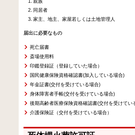
親族
同居者
家主、地主、家屋若しくは土地管理人
届出に必要なもの
死亡届書
斎場使用料
印鑑登録証（登録していた場合）
国民健康保険
資格確認書
(加入している場合)
年金証書(交付を受けている場合)
身体障害者手帳(交付を受けている場合)
後期高齢者医療保険
資格確認書
(交付を受けてい
介護保険証（交付を受けている場合）