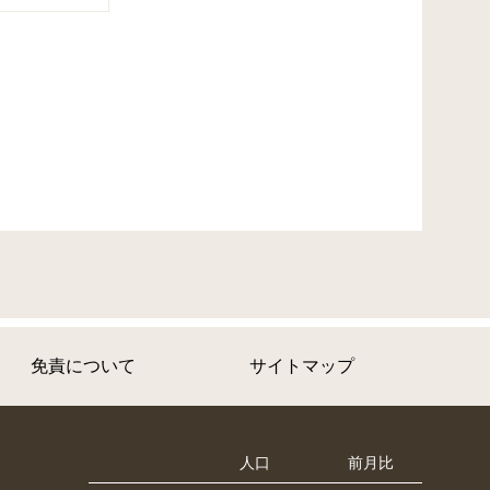
免責について
サイトマップ
人口
前月比