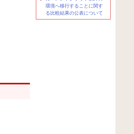
環境へ移行することに関す
る比較結果の公表について