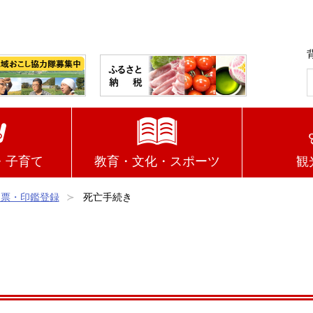
・子育て
教育・文化・スポーツ
観
民票・印鑑登録
死亡手続き