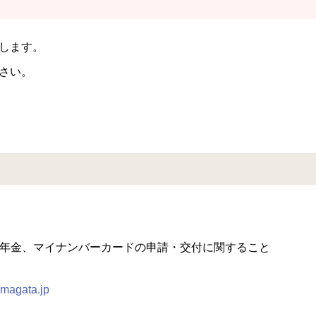
します。
さい。
年金、マイナンバーカードの申請・交付に関すること
magata.jp